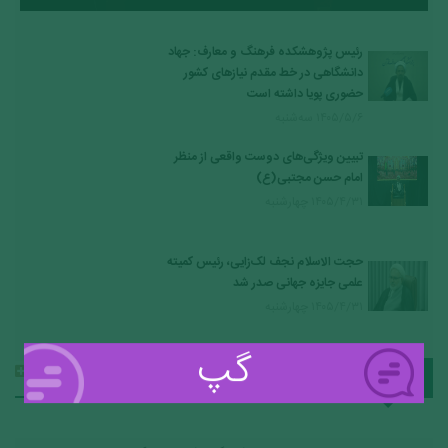
رئیس پژوهشکده فرهنگ و معارف: جهاد
دانشگاهی در خط مقدم نیازهای کشور
حضوری پویا داشته است
۱۴۰۵/۵/۶ سه‌شنبه
تبیین ویژگی‌های دوست واقعی از منظر
امام حسن مجتبی(ع)
۱۴۰۵/۴/۳۱ چهارشنبه
حجت الاسلام نجف لک‌زایی، رئیس کمیته
علمی جایزه جهانی صدر شد
۱۴۰۵/۴/۳۱ چهارشنبه
گپ
آرشیو
آخرین اخبار