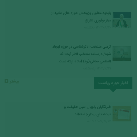
بازدید معاون پژوهش حوزه های علمیه از
مرکز نوآوری اشراق
۱۴۰۳/۸/۲۰ يكشنبه
کرسی منتخب الاثرشناسی در حوزه ایجاد
شود/ درسنامه منتخب الاثر آیت الله
العظمی صافی(ره) آماده ارائه است
۱۴۰۲/۲/۲۱ پنجشنبه
بيشتر
اخبار حوزه ریاست
خبرنگاران راویان امین حقیقت و
دیده‌بانان بیدار جامعه‌اند
۱۴۰۵/۵/۱۷ شنبه