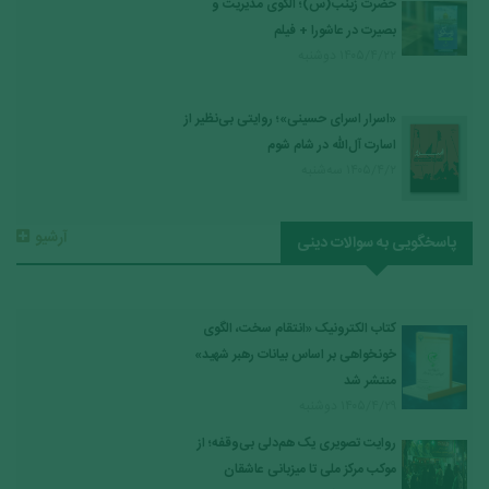
حضرت زینب(س)؛ الگوی مدیریت و
بصیرت در عاشورا + فیلم
۱۴۰۵/۴/۲۲ دوشنبه
«اسرار اسرای حسینی»؛ روایتی بی‌نظیر از
اسارت آل‌الله در شام شوم
۱۴۰۵/۴/۲ سه‌شنبه
آرشیو
پاسخگویی به سوالات دینی
کتاب الکترونیک «انتقام سخت، الگوی
خونخواهی بر اساس بیانات رهبر شهید»
منتشر شد
۱۴۰۵/۴/۲۹ دوشنبه
روایت تصویری یک هم‌دلی بی‌وقفه؛ از
موکب مرکز ملی تا میزبانی عاشقان