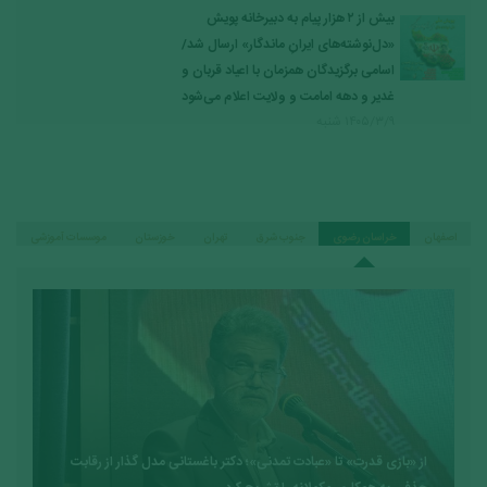
بیش از ۲ هزار پیام به دبیرخانه پویش
«دل‌نوشته‌های ایرانِ ماندگار» ارسال شد/
اسامی برگزیدگان همزمان با اعیاد قربان و
غدیر و دهه امامت و ولایت اعلام می‌شود
۱۴۰۵/۳/۹ شنبه
اصفهان
خراسان رضوی
جنوب شرق
تهران
خوزستان
موسسات آموزشی
از «بازی قدرت» تا «عبادت تمدنی»؛ دکتر باغستانی مدل گذار از رقابت