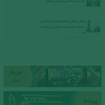
حضرت آیت الله سیدمجتبی خامنه‌ای
۱۴۰۴/۱۲/۱۹ سه‌شنبه
استاد واعظی: امام خامنه‌ای(ره)، قائدی
مجاهد و خار چشم مستکبران و طواغیت
بود
۱۴۰۴/۱۲/۱۰ يكشنبه