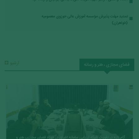
تمدید مهلت پذیرش مؤسسه آموزش عالی حوزوی معصومیه
(خواهران)
آرشیو
فضای مجازی ، هنر و رسانه
گام تازه در تقویت شبکه ارزیابی سامانه اشراق در حوزه فضای مجازی، هنر و