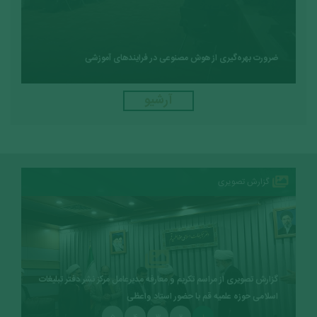
ضرورت بهره‌گیری از هوش مصنوعی در فرایندهای آموزشی
آرشیو
گزارش تصویری
گزارش تصویری از مراسم تکریم و معارفه مدیرعامل مرکز نشر دفتر تبلیغات
اسلامی حوزه علمیه قم با حضور استاد واعظی
۵
۴
۳
۲
۱