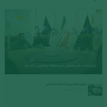
پیش نشست علمی همایش «دین، فرهنگ و فناوری» برگزار شد
اربعین؛ مهندسیِ یک قدرت اجتماعی
۱۴۰۵/۵/۶ سه‌شنبه