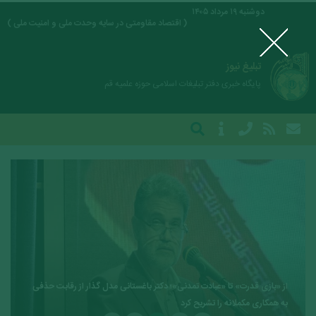
دوشنبه ۱۹ مرداد ۱۴۰۵
( اقتصاد مقاومتی در سایه وحدت ملی و امنیت ملی )
Close
تبلیغ نیوز
پایگاه خبری دفتر تبلیغات اسلامی حوزه علمیه قم
از «بازی قدرت» تا «عبادت تمدنی»؛ دکتر باغستانی مدل گذار از رقابت حذفی
به همکاری مکملانه را تشریح کرد