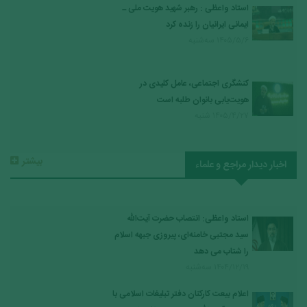
استاد واعظی : رهبر شهید هویت ملی ـ
ایمانی ایرانیان را زنده کرد
۱۴۰۵/۵/۶ سه‌شنبه
کنشگری اجتماعی، عامل کلیدی در
هویت‌یابی بانوان طلبه است
۱۴۰۵/۴/۲۷ شنبه
بيشتر
اخبار دیدار مراجع و علماء
استاد واعظی: انتصاب حضرت آیت‌الله
سید مجتبی خامنه‌ای، پیروزی جبهه اسلام
را شتاب می دهد
۱۴۰۴/۱۲/۱۹ سه‌شنبه
اعلام بیعت کارکنان دفتر تبلیغات اسلامی با