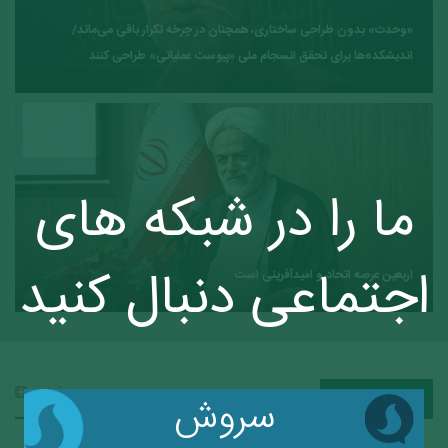
«وحدت» بدون طراحی ساختاری، همچنان در چرخه تکرار باقی می‌ماند/
اندیشکده‌ها برای تحقق انسجام ملی «پیوست عملیاتی» طراحی کنند
ما را در شبکه های
اجتماعی دنبال کنید
اربعین عرصه اتحاد و امیدآفرینی است
آرشیو
فرهنگی تبلیغی
سروش