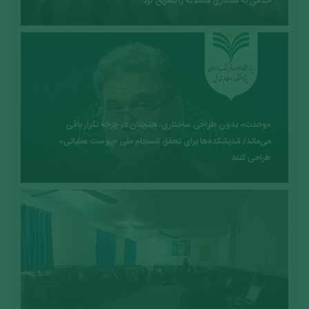
حذفی به همکاری مکملانه را تشریح کرد
«وحدت» بدون طراحی ساختاری، همچنان در چرخه تکرار باقی
می‌ماند/ اندیشکده‌ها برای تحقق انسجام ملی «پیوست عملیاتی»
طراحی کنند