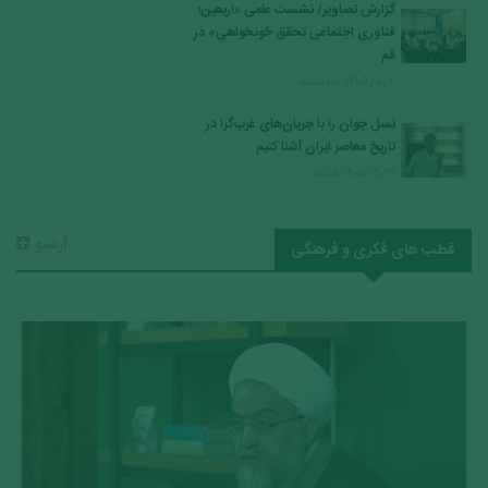
گزارش تصاویر/ نشست علمی «اربعین؛
فناوری اجتماعی تحقق خونخواهی» در
قم
۱۴۰۵/۵/۶ سه‌شنبه
نسل جوان را با جریان‌های غرب‌گرا در
تاریخ معاصر ایران آشنا کنیم
۱۴۰۵/۵/۳ شنبه
آرشیو
قطب های فکری و فرهنگی