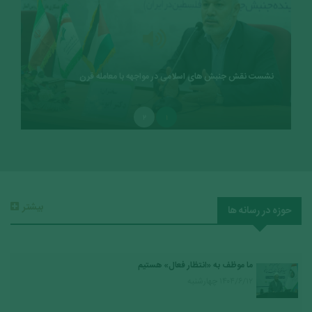
نشست نقش جنبش های اسلامی در مواجهه با معامله قرن
۲
۱
بيشتر
حوزه در رسانه ها
ما موظف به «انتظار فعال» هستیم
۱۴۰۴/۶/۱۲ چهارشنبه