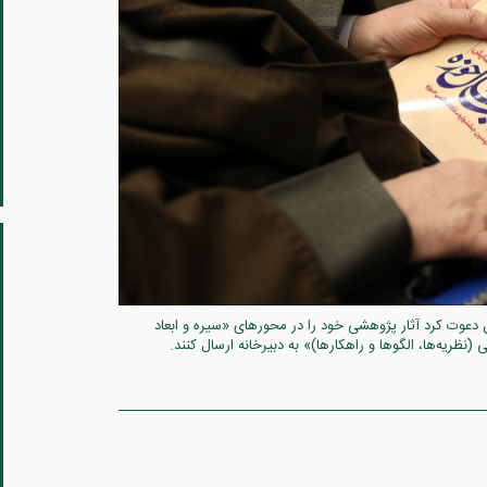
 دعوت کرد آثار پژوهشی خود را در محورهای «سیره و ابعاد
ریه‌ها، الگوها و راهکارها)» به دبیرخانه ارسال کنند.