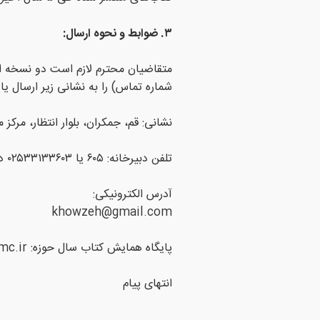
۳. ضوابط و نحوه ارسال:
متقاضیان محترم لازم است دو نسخه از 
شماره تماس) را به نشانی زیر ارسال ی
نشانی: قم، جمکران، بلوار انتظار، مرکز
تلفن دبیرخانه: ۶۰۵ یا ۰۲۵۳۳۱۳۳۶۰۳ در ساعات اداری
آدرس الکترونیکی:
khowzeh@gmail.com
پایگاه همایش کتاب سال حوزه: https://ketabehowzeh.ismc.ir
انتهای پیام