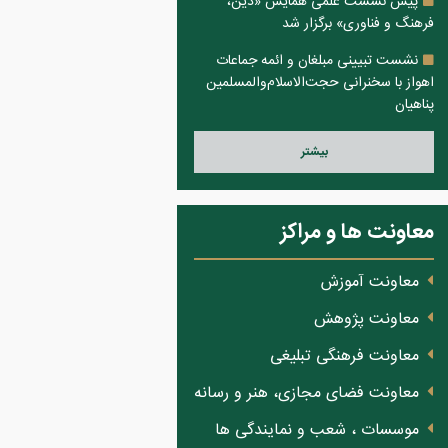
پیش نشست علمی همایش «دین،
فرهنگ و فناوری» برگزار شد
نشست تبیینی مبلغان و ائمه جماعات
اهواز با سخنرانی حجت‌الاسلام‌والمسلمین
پناهیان
بيشتر
معاونت ها و مراکز
معاونت آموزش
معاونت پژوهش
معاونت فرهنگی تبلیغی
معاونت فضای مجازی، هنر و رسانه
موسسات ، شعب و نمایندگی ها