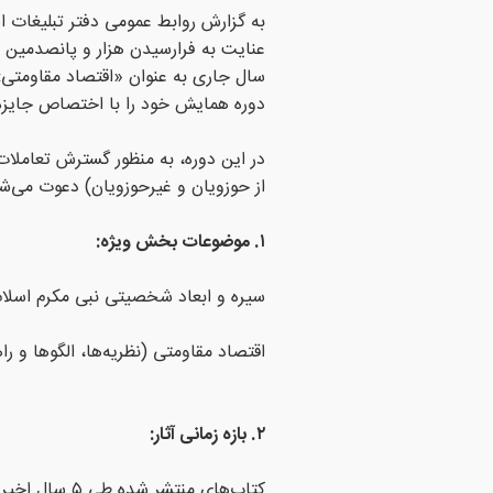
به گزارش روابط عمومی دفتر تبلیغات اس
عنایت به فرارسیدن هزار و پانصدمین سا
سال جاری به عنوان «اقتصاد مقاومتی»
دوره همایش خود را با اختصاص جایزه‌ا
در این دوره، به منظور گسترش تعاملات
از حوزویان و غیرحوزویان) دعوت می‌شود 
۱. موضوعات بخش ویژه:
سیره و ابعاد شخصیتی نبی مکرم اسل
اقتصاد مقاومتی (نظریه‌ها، الگوها و را
۲. بازه زمانی آثار:
کتاب‌های منتشر شده طی ۵ سال اخیر (۱۳۹۹ الی ۱۴۰۴) مشمول شرکت در این فراخوان می‌باشند.