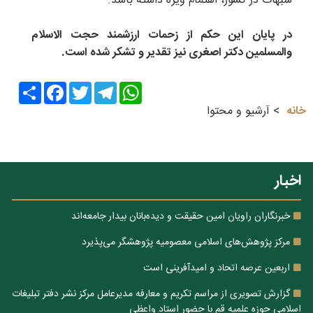
شبهات در کشور، اهتمام ویژه داشته باشد.
در پایان این حکم از زحمات ارزشمند حجت الاسلام
والمسلمین دکتر اصغری نیز تقدیر و تشکر شده است.
Share
Facebook
Twitter
Telegram
WhatsApp
خانه
آرشیو و محتوا
اخبار
خبرنگاران راویان امین حقیقت و دیده‌بانان بیدار جامعه‌اند
مرکز پژوهش‌های اسلامی معصومیه پژوهشگر می‌پذیرد
اربعین عرصه اتحاد و امیدآفرینی است
گزارش تصویری از مراسم تکریم و معارفه مدیرعامل مرکز نشر دفتر تبلیغات
اسلامی حوزه علمیه قم با حضور استاد واعظی