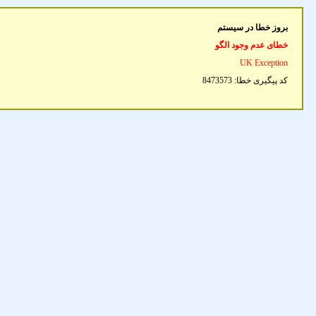
بروز خطا در سیستم
خطای عدم وجود الگو
UK Exception
کد پیگیری خطا:
8473573