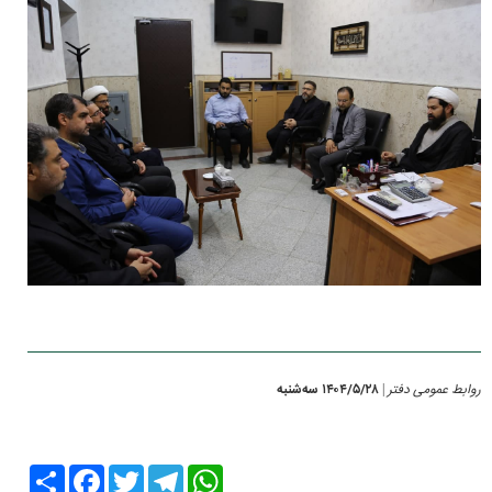
روابط عمومی دفتر
۱۴۰۴/۵/۲۸ سه‌شنبه
|
Share
Facebook
Twitter
Telegram
WhatsApp