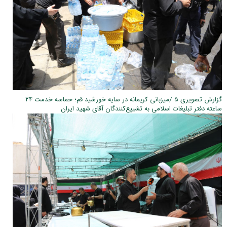
گزارش تصویری ۵ /میزبانی کریمانه در سایه خورشید قم؛ حماسه خدمت ۲۴
ساعته دفتر تبلیغات اسلامی به تشییع‌کنندگان آقای شهید ایران