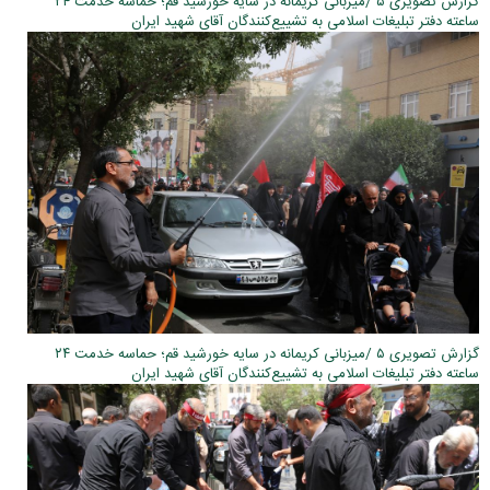
گزارش تصویری ۵ /میزبانی کریمانه در سایه خورشید قم؛ حماسه خدمت ۲۴
ساعته دفتر تبلیغات اسلامی به تشییع‌کنندگان آقای شهید ایران
گزارش تصویری ۵ /میزبانی کریمانه در سایه خورشید قم؛ حماسه خدمت ۲۴
ساعته دفتر تبلیغات اسلامی به تشییع‌کنندگان آقای شهید ایران