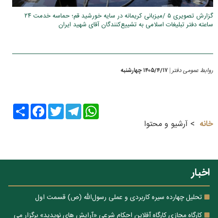
گزارش تصویری ۵ /میزبانی کریمانه در سایه خورشید قم؛ حماسه خدمت ۲۴
ساعته دفتر تبلیغات اسلامی به تشییع‌کنندگان آقای شهید ایران
روابط عمومی دفتر
۱۴۰۵/۴/۱۷ چهارشنبه
|
Share
Facebook
Twitter
Telegram
WhatsApp
خانه
آرشیو و محتوا
اخبار
تحلیل چهارده سیره کاربردی و عملی رسول‌الله (ص) قسمت اول
کارگاه مجازی کارگاه آفلاین احکام شرعی «آرایش های نوپدید» برگزار می