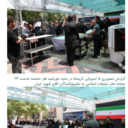
گزارش تصویری ۵ /میزبانی کریمانه در سایه خورشید قم؛ حماسه خدمت ۲۴
ساعته دفتر تبلیغات اسلامی به تشییع‌کنندگان آقای شهید ایران