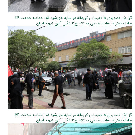
گزارش تصویری ۵ /میزبانی کریمانه در سایه خورشید قم؛ حماسه خدمت ۲۴
ساعته دفتر تبلیغات اسلامی به تشییع‌کنندگان آقای شهید ایران
گزارش تصویری ۵ /میزبانی کریمانه در سایه خورشید قم؛ حماسه خدمت ۲۴
ساعته دفتر تبلیغات اسلامی به تشییع‌کنندگان آقای شهید ایران