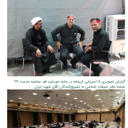
گزارش تصویری ۵ /میزبانی کریمانه در سایه خورشید قم؛ حماسه خدمت ۲۴
ساعته دفتر تبلیغات اسلامی به تشییع‌کنندگان آقای شهید ایران