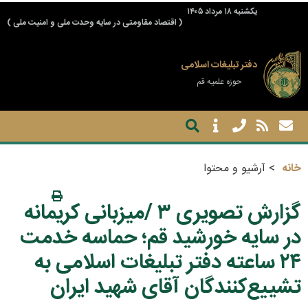
يكشنبه ۱۸ مرداد ۱۴۰۵
( اقتصاد مقاومتی در سایه وحدت ملی و امنیت ملی )
دفتر تبلیغات اسلامی
حوزه علمیه قم
خانه
آرشیو و محتوا
گزارش تصویری ۳ /میزبانی کریمانه
در سایه خورشید قم؛ حماسه خدمت
۲۴ ساعته دفتر تبلیغات اسلامی به
تشییع‌کنندگان آقای شهید ایران