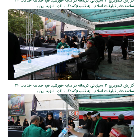
گزارش تصویری ۳ /میزبانی کریمانه در سایه خورشید قم؛ حماسه خدمت ۲۴
ساعته دفتر تبلیغات اسلامی به تشییع‌کنندگان آقای شهید ایران
گزارش تصویری ۳ /میزبانی کریمانه در سایه خورشید قم؛ حماسه خدمت ۲۴
ساعته دفتر تبلیغات اسلامی به تشییع‌کنندگان آقای شهید ایران