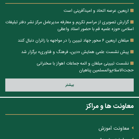
اربعین عرصه اتحاد و امیدآفرینی است
گزارش تصویری از مراسم تکریم و معارفه مدیرعامل مرکز نشر دفتر تبلیغات
اسلامی حوزه علمیه قم با حضور استاد واعظی
مبلغان اربعین ۶ محور جهاد تبیین را در مواجهه با زائران دنبال کنند
پیش نشست علمی همایش «دین، فرهنگ و فناوری» برگزار شد
نشست تبیینی مبلغان و ائمه جماعات اهواز با سخنرانی
حجت‌الاسلام‌والمسلمین پناهیان
بيشتر
معاونت ها و مراکز
معاونت آموزش