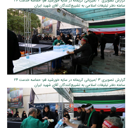
گزارش تصویری ۳ /میزبانی کریمانه در سایه خورشید قم؛ حماسه خدمت ۲۴
ساعته دفتر تبلیغات اسلامی به تشییع‌کنندگان آقای شهید ایران
گزارش تصویری ۳ /میزبانی کریمانه در سایه خورشید قم؛ حماسه خدمت ۲۴
ساعته دفتر تبلیغات اسلامی به تشییع‌کنندگان آقای شهید ایران