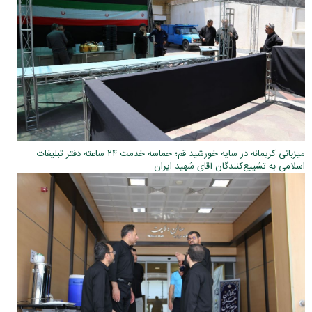
میزبانی کریمانه در سایه خورشید قم؛ حماسه خدمت ۲۴ ساعته دفتر تبلیغات
اسلامی به تشییع‌کنندگان آقای شهید ایران