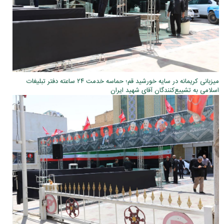
میزبانی کریمانه در سایه خورشید قم؛ حماسه خدمت ۲۴ ساعته دفتر تبلیغات
اسلامی به تشییع‌کنندگان آقای شهید ایران