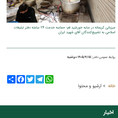
میزبانی کریمانه در سایه خورشید قم؛ حماسه خدمت ۲۴ ساعته دفتر تبلیغات
اسلامی به تشییع‌کنندگان آقای شهید ایران
روابط عمومی دفتر
۱۴۰۵/۴/۱۵ دوشنبه
|
Share
Facebook
Twitter
Telegram
WhatsApp
خانه
آرشیو و محتوا
اخبار