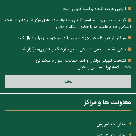
اربعین عرصه اتحاد و امیدآفرینی است
گزارش تصویری از مراسم تکریم و معارفه مدیرعامل مرکز نشر دفتر تبلیغات
اسلامی حوزه علمیه قم با حضور استاد واعظی
مبلغان اربعین ۶ محور جهاد تبیین را در مواجهه با زائران دنبال کنند
پیش نشست علمی همایش «دین، فرهنگ و فناوری» برگزار شد
نشست تبیینی مبلغان و ائمه جماعات اهواز با سخنرانی
حجت‌الاسلام‌والمسلمین پناهیان
بيشتر
معاونت ها و مراکز
معاونت آموزش
معاونت پژوهش