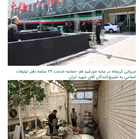
میزبانی کریمانه در سایه خورشید قم؛ حماسه خدمت ۲۴ ساعته دفتر تبلیغات
اسلامی به تشییع‌کنندگان آقای شهید ایران