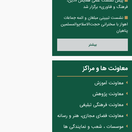
پیش نشست علمی همایش «دین،
فرهنگ و فناوری» برگزار شد
نشست تبیینی مبلغان و ائمه جماعات
اهواز با سخنرانی حجت‌الاسلام‌والمسلمین
پناهیان
بيشتر
معاونت ها و مراکز
معاونت آموزش
معاونت پژوهش
معاونت فرهنگی تبلیغی
معاونت فضای مجازی، هنر و رسانه
موسسات ، شعب و نمایندگی ها