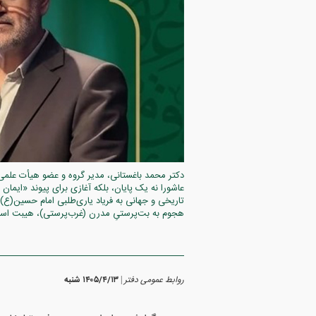
دکتر محمد باغستانی، مدیر گروه و عضو هیأت علمی 
عاشورا نه یک پایان، بلکه آغازی برای پیوند «ایمان
تاریخی و جهانی به فریاد یاری‌طلبی امام حسین(ع) د
هجوم به بت‌پرستیِ مدرن (غرب‌پرستی)، هیبت استک
روابط عمومی دفتر
۱۴۰۵/۴/۱۳ شنبه
|