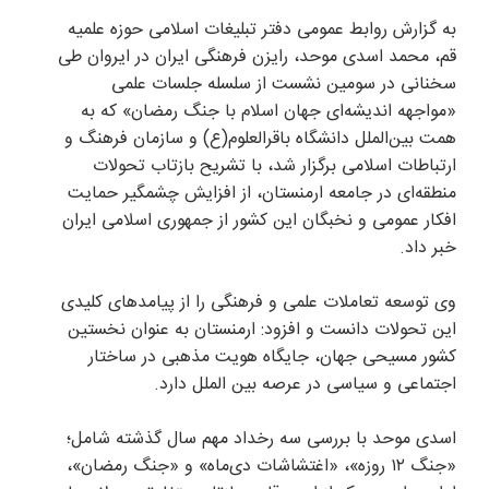
به گزارش روابط عمومی دفتر تبلیغات اسلامی حوزه علمیه
قم، محمد اسدی موحد، رایزن فرهنگی ایران در ایروان طی
سخنانی در سومین نشست از سلسله جلسات علمی
«مواجهه اندیشه‌ای جهان اسلام با جنگ رمضان» که به
همت بین‌الملل دانشگاه باقرالعلوم(ع) و سازمان فرهنگ و
ارتباطات اسلامی برگزار شد، با تشریح بازتاب تحولات
منطقه‌ای در جامعه ارمنستان، از افزایش چشمگیر حمایت
افکار عمومی و نخبگان این کشور از جمهوری اسلامی ایران
خبر داد.
وی توسعه تعاملات علمی و فرهنگی را از پیامدهای کلیدی
این تحولات دانست و افزود: ارمنستان به عنوان نخستین
کشور مسیحی جهان، جایگاه هویت مذهبی در ساختار
اجتماعی و سیاسی در عرصه بین الملل دارد.
اسدی موحد با بررسی سه رخداد مهم سال گذشته شامل؛
«جنگ ۱۲ روزه»، «اغتشاشات دی‌ماه» و «جنگ رمضان»،