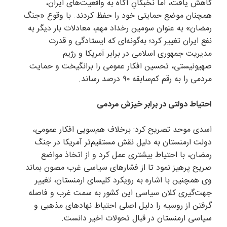
کاهش یافت، اما نخبگانِ آگاه به واقعیت‌های ایران،
همچنان موضع حمایتی خود را حفظ کردند. با وقوع «جنگ
رمضان» به عنوان سومین رخداد مهم، معادلات بار دیگر به
نفع ایران تغییر کرد؛ به‌گونه‌ای که ایستادگی و قدرت
مدیریت جمهوری اسلامی در برابر آمریکا و رژیم
صهیونیستی، تحسین افکار عمومی را برانگیخت و حمایت
مردمی را به رقم کم‌سابقه ۹۰ درصد رساند.
احتیاط دولتی در برابر خیزش مردمی
اسدی موحد تصریح کرد: برخلاف هم‌سویی افکار عمومی،
دولت ارمنستان به دلیل نقش مستقیم‌تر آمریکا در جنگ
رمضان، با احتیاط بیشتری عمل کرد و از اتخاذ مواضع
صریح پرهیز نمود تا از فشارهای سیاسی غرب مصون بماند.
وی همچنین با اشاره به رویکرد کلیسای ارمنستان، تغییر
جهت‌گیری کلان سیاسی این کشور به سمت غرب و فاصله
گرفتن از روسیه را دلیل اصلی احتیاط نهادهای مذهبی و
سیاسی ارمنستان در قبال تحولات اخیر دانست.