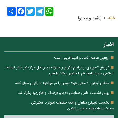
Share
Facebook
Twitter
Telegram
WhatsApp
خانه
آرشیو و محتوا
اخبار
اربعین عرصه اتحاد و امیدآفرینی است
گزارش تصویری از مراسم تکریم و معارفه مدیرعامل مرکز نشر دفتر تبلیغات
اسلامی حوزه علمیه قم با حضور استاد واعظی
مبلغان اربعین ۶ محور جهاد تبیین را در مواجهه با زائران دنبال کنند
پیش نشست علمی همایش «دین، فرهنگ و فناوری» برگزار شد
نشست تبیینی مبلغان و ائمه جماعات اهواز با سخنرانی
حجت‌الاسلام‌والمسلمین پناهیان