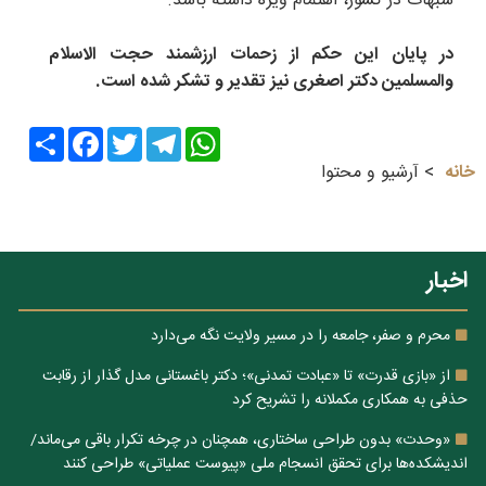
شبهات در کشور، اهتمام ویژه داشته باشد.
در پایان این حکم از زحمات ارزشمند حجت الاسلام
والمسلمین دکتر اصغری نیز تقدیر و تشکر شده است.
Share
Facebook
Twitter
Telegram
WhatsApp
خانه
آرشیو و محتوا
اخبار
محرم و صفر، جامعه را در مسیر ولایت نگه می‌دارد
از «بازی قدرت» تا «عبادت تمدنی»؛ دکتر باغستانی مدل گذار از رقابت
حذفی به همکاری مکملانه را تشریح کرد
«وحدت» بدون طراحی ساختاری، همچنان در چرخه تکرار باقی می‌ماند/
اندیشکده‌ها برای تحقق انسجام ملی «پیوست عملیاتی» طراحی کنند