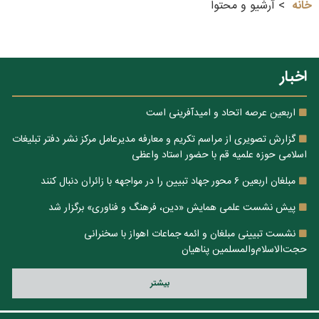
خانه
آرشیو و محتوا
اخبار
اربعین عرصه اتحاد و امیدآفرینی است
گزارش تصویری از مراسم تکریم و معارفه مدیرعامل مرکز نشر دفتر تبلیغات
اسلامی حوزه علمیه قم با حضور استاد واعظی
مبلغان اربعین ۶ محور جهاد تبیین را در مواجهه با زائران دنبال کنند
پیش نشست علمی همایش «دین، فرهنگ و فناوری» برگزار شد
نشست تبیینی مبلغان و ائمه جماعات اهواز با سخنرانی
حجت‌الاسلام‌والمسلمین پناهیان
بيشتر