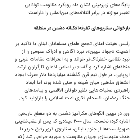
پایگاه‌های زیرزمینی نشان داد رویکرد مقاومت توانایی
تغییر موازنه در برابر ائتلاف‌های بین‌المللی را داراست.
بازخوانی سناریوهای تفرقه‌افکنانه دشمن در منطقه
رئیس هیئت امنای تجمع علمای مسلمانان لبنان با تاکید بر
اهمیت «جهاد تبیین»، نبرد آگاهی و ادراک عمومی را از
نبرد نظامی خطرناک‌تر خواند و به اعترافات مقامات غربی و
منطقه‌ای اشاره کرد و گفت: بر اساس اذعان کارگزاران ارشد
اروپایی، در طول نیم قرن گذشته میلیاردها دلار صرف ایجاد
انشقاق مذهبی میان شیعه و سنی شده بود، اما ابعاد
راهبردی عملیات‌هایی نظیر طوفان الاقصی و پیامدهای
جنگ رمضان، انسجام فکری امت اسلامی را بازتولید کرد.
وی در تبیین الگوهای مکرآمیز دشمن به دو مقطع تاریخی
اشاره کرد؛ نخست، سال ۲۰۰۰ میلادی که پس از عقب‌نشینی
صهیونیست‌ها از جنوب لبنان، سناریوی ترور رفیق حریر با
هدف متهم‌سازی جریان مقاومت و سوریه طراحی شد (که