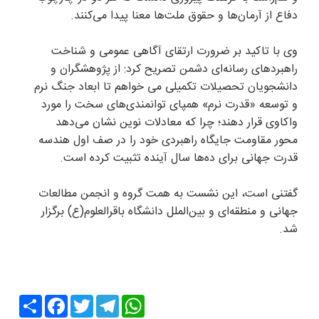
دفاع از آرمان‌ها و حقوق ملت‌ها معنا پیدا می‌کنند.
وی با تاکید بر ضرورت ارتقای آگاهی عمومی و شناخت
راهبردهای رسانه‌ای دشمن تصریح کرد: از پژوهشگران و
دانشجویان تحصیلات تکمیلی می خواهم تا ابعاد جنگ نرم
و توسعه «قدرت نرم» همپای توانمندی‌های سخت را مورد
واکاوی قرار دهند؛ چرا که معادلات نوین نشان می‌دهد
محور مقاومت جایگاه راهبردی خود را در صف اول هندسه
قدرت جهانی برای ده‌ها سال آینده تثبیت کرده است.
گفتنی است، این نشست به همت گروه و انجمن مطالعات
جهانی و منطقه‌ای و بین‌الملل دانشگاه باقرالعلوم(ع) برگزار
شد.
Share
Facebook
Twitter
Telegram
WhatsApp