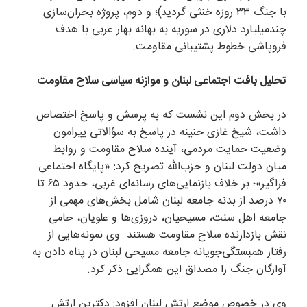
با جنگ ۳۳ روزه خنثی گردید)؛ و دوم، پروژه بحران‌سازی
چندمیلیارد دلاری در سوریه به بهانه بهار عربی با هدف
فروپاشی خطوط پشتیبانی مقاومت.
تحلیل بافت اجتماعی لبنان و موازنه سیاسی سلاح مقاومت
در بخش دوم این نشست که به پرسش و پاسخ اختصاص
داشت، شیخ غازی حنینه در پاسخ به سؤالاتی پیرامون
وضعیت حمایت مردمی، آینده سلاح مقاومت و روابط
میان دولت لبنان و حزب‌الله تصریح کرد: «پایگاه اجتماعی
فراگیر»؛ بر خلاف بازنمایی‌های رسانه‌ای غربی، حدود ۶۵ تا
۷۰ درصد از بدنه جامعه لبنان شامل بخش‌های مهمی از
جامعه اهل سنت، مسیحیان، دروزی‌ها و علویان، حامی
نقش بازدارنده سلاح مقاومت هستند. وی نمونه‌هایی از
رفتار همبستگی‌جویانه جامعه مسیحی لبنان در پناه دادن به
آوارگان جنگ را مصداق این همگرایی ذکر کرد.
وی در خصوص موضع ارتش لبنان افزود: دکترین ارتش