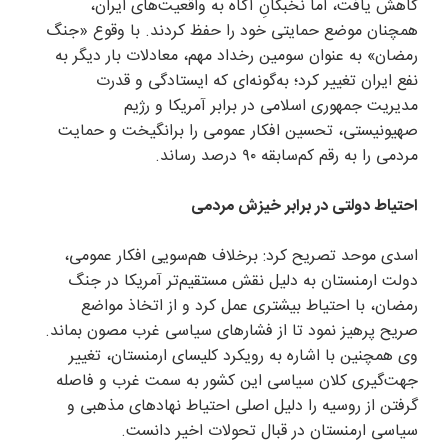
کاهش یافت، اما نخبگانِ آگاه به واقعیت‌های ایران،
همچنان موضع حمایتی خود را حفظ کردند. با وقوع «جنگ
رمضان» به عنوان سومین رخداد مهم، معادلات بار دیگر به
نفع ایران تغییر کرد؛ به‌گونه‌ای که ایستادگی و قدرت
مدیریت جمهوری اسلامی در برابر آمریکا و رژیم
صهیونیستی، تحسین افکار عمومی را برانگیخت و حمایت
مردمی را به رقم کم‌سابقه ۹۰ درصد رساند.
احتیاط دولتی در برابر خیزش مردمی
اسدی موحد تصریح کرد: برخلاف هم‌سویی افکار عمومی،
دولت ارمنستان به دلیل نقش مستقیم‌تر آمریکا در جنگ
رمضان، با احتیاط بیشتری عمل کرد و از اتخاذ مواضع
صریح پرهیز نمود تا از فشارهای سیاسی غرب مصون بماند.
وی همچنین با اشاره به رویکرد کلیسای ارمنستان، تغییر
جهت‌گیری کلان سیاسی این کشور به سمت غرب و فاصله
گرفتن از روسیه را دلیل اصلی احتیاط نهادهای مذهبی و
سیاسی ارمنستان در قبال تحولات اخیر دانست.