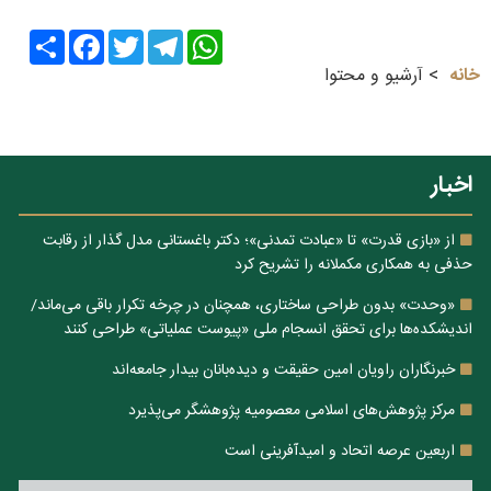
Share
Facebook
Twitter
Telegram
WhatsApp
خانه
آرشیو و محتوا
اخبار
از «بازی قدرت» تا «عبادت تمدنی»؛ دکتر باغستانی مدل گذار از رقابت
حذفی به همکاری مکملانه را تشریح کرد
«وحدت» بدون طراحی ساختاری، همچنان در چرخه تکرار باقی می‌ماند/
اندیشکده‌ها برای تحقق انسجام ملی «پیوست عملیاتی» طراحی کنند
خبرنگاران راویان امین حقیقت و دیده‌بانان بیدار جامعه‌اند
مرکز پژوهش‌های اسلامی معصومیه پژوهشگر می‌پذیرد
اربعین عرصه اتحاد و امیدآفرینی است