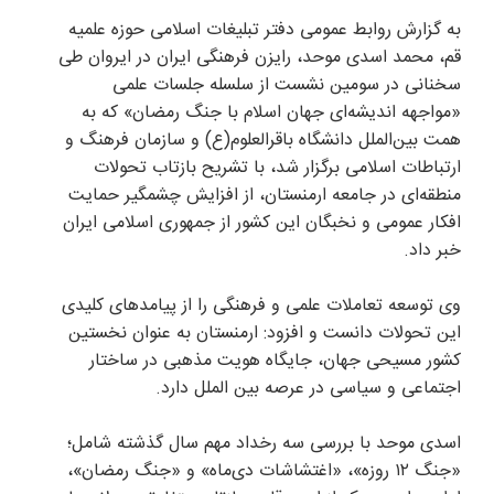
به گزارش روابط عمومی دفتر تبلیغات اسلامی حوزه علمیه
قم، محمد اسدی موحد، رایزن فرهنگی ایران در ایروان طی
سخنانی در سومین نشست از سلسله جلسات علمی
«مواجهه اندیشه‌ای جهان اسلام با جنگ رمضان» که به
همت بین‌الملل دانشگاه باقرالعلوم(ع) و سازمان فرهنگ و
ارتباطات اسلامی برگزار شد، با تشریح بازتاب تحولات
منطقه‌ای در جامعه ارمنستان، از افزایش چشمگیر حمایت
افکار عمومی و نخبگان این کشور از جمهوری اسلامی ایران
خبر داد.
وی توسعه تعاملات علمی و فرهنگی را از پیامدهای کلیدی
این تحولات دانست و افزود: ارمنستان به عنوان نخستین
کشور مسیحی جهان، جایگاه هویت مذهبی در ساختار
اجتماعی و سیاسی در عرصه بین الملل دارد.
اسدی موحد با بررسی سه رخداد مهم سال گذشته شامل؛
«جنگ ۱۲ روزه»، «اغتشاشات دی‌ماه» و «جنگ رمضان»،