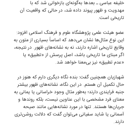
خلیفه عباسی ـ بعد‌ها به‌گونه‌ای بازخوانی شد که با
مهدویت و ظهور پیوند داده شد، در حالی که واقعیت آن
تاریخی است.
عضو هیئت علمی پژوهشگاه علوم و فرهنگ اسلامی افزود:
این نوع مثال‌ها نشان می‌دهد که اساساً بسیاری از متون به
وقایع تاریخی اشاره دارند، نه به نشانه‌های ظهور. در نتیجه،
اگر مبنای ما تاریخی باشد، اصل پرسش از «تطبیق» یا
«عدم تطبیق» نیز بی‌معنا خواهد شد.
شهبازیان همچنین گفت: بنده نگاه دیگری دارم که هنوز در
حال تکمیل آن هستم. در این نگاه، نشانه‌های ظهور بیشتر
جنبه فرایندی دارند؛ به‌طور مثال وجود خراسانی یا یمانی به
معنای فرد مشخصی با این عناوین نیست، بلکه روند‌ها و
جریان‌ها هستند. تنها در مورد نشانه‌هایی مانند صیحه
آسمانی یا شاید سفیانی می‌توان گفت که دلالت روشن‌تری
دارند.