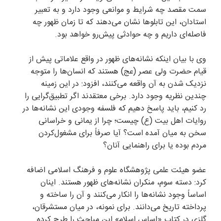
سمت مقصد چه شرایط و موانعی وجود دارد و به تعبیر
استادان، این تابلو‌ها نشان می‌دهند که تا زمان ظهور چه
فاصله‌ای داریم و چه حوادثی پیش‌رو خواهد بود.
وی با بیان اینکه نشانه‌های ظهور در واقع علاماتی پیش از
قیام حضرت ولی عصر (عج) هستند که انسان‌ها را متوجه
نزدیک شدن به آن واقعه می‌کنند، افزود: در این زمینه
چندین نظریه وجود دارد. برخی معتقدند اگر تطبیق‌گرایی را
رد کنیم، باید پاسخ دهیم که فلسفه وجودی این نشانه‌ها در
روایات اهل‌ بیت (ع) چیست؛ چرا از یمانی و خراسانی
سخن به میان آمده است؟ آیا صرفاً برای مشغول‌کردن
مردم بوده یا برای راهنمایی آنان؟
عضو هیئت علمی پژوهشگاه علوم و فرهنگ اسلامی اضافه
کرد: دسته سوم، منکران نشانه‌های ظهور هستند. اینان
اساساً وجود نشانه‌ها را انکار می‌کنند و آن را ساخته و
پرداخته تاریخ می‌دانند. برای نمونه، در میان مستشرقان،
گلزی در کتاب «اساس اسلام» این مباحث را طرح کرده