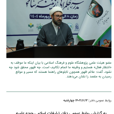
عضو هیئت علمی پژوهشگاه علوم و فرهنگ اسلامی با بیان اینکه ما موظف به
«انتظار فعال» هستیم و وظیفه ما انجام تکالیف است، چه ظهور محقق شود چه
نشود، گفت: علائم ظهور همچون تابلو‌های راهنما هستند که مسیر و موانع
رسیدن به مقصد را نشان می‌دهند.
روابط عمومی دفتر
۱۴۰۴/۶/۱۲ چهارشنبه
|
به گزارش روابط عمومی دفتر تبلیغات اسلامی حوزه علمیه