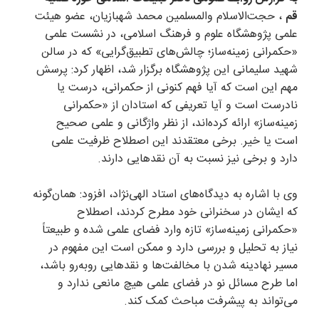
قم
، حجت‌الاسلام والمسلمین محمد شهبازیان، عضو هیئت
علمی پژوهشگاه علوم و فرهنگ اسلامی، در نشست علمی
«حکمرانی زمینه‌ساز؛ چالش‌های تطبیق‌گرایی» که در سالن
شهید سلیمانی این پژوهشگاه برگزار شد، اظهار کرد: پرسش
مهم این است که آیا فهم کنونی از حکمرانی، درست یا
نادرست است و آیا تعریفی که استادان از «حکمرانی
زمینه‌ساز» ارائه کرده‌اند، از نظر واژگانی و علمی صحیح
است یا خیر. برخی معتقدند این اصطلاح ظرفیت علمی
دارد و برخی نیز نسبت به آن نقد‌هایی دارند.
وی با اشاره به دیدگاه‌های استاد الهی‌نژاد، افزود: همان‌گونه
که ایشان در سخنرانی خود مطرح کردند، اصطلاح
«حکمرانی زمینه‌ساز» تازه وارد فضای علمی شده و طبیعتاً
نیاز به تحلیل و بررسی دارد و ممکن است این مفهوم در
مسیر نهادینه شدن با مخالفت‌ها و نقد‌هایی روبه‌رو باشد،
اما طرح مسائل نو در فضای علمی هیچ مانعی ندارد و
می‌تواند به پیشرفت مباحث کمک کند.