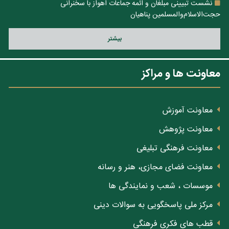
نشست تبیینی مبلغان و ائمه جماعات اهواز با سخنرانی
حجت‌الاسلام‌والمسلمین پناهیان
بيشتر
معاونت ها و مراکز
معاونت آموزش
معاونت پژوهش
معاونت فرهنگی تبلیغی
معاونت فضای مجازی، هنر و رسانه
موسسات ، شعب و نمایندگی ها
مرکز ملی پاسخگویی به سوالات دینی
قطب های فکری فرهنگی