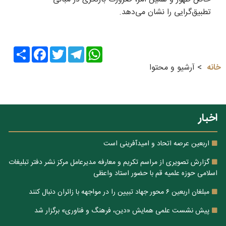
تطبیق‌گرایی را نشان می‌دهد.
Share
Facebook
Twitter
Telegram
WhatsApp
خانه
آرشیو و محتوا
اخبار
اربعین عرصه اتحاد و امیدآفرینی است
گزارش تصویری از مراسم تکریم و معارفه مدیرعامل مرکز نشر دفتر تبلیغات
اسلامی حوزه علمیه قم با حضور استاد واعظی
مبلغان اربعین ۶ محور جهاد تبیین را در مواجهه با زائران دنبال کنند
پیش نشست علمی همایش «دین، فرهنگ و فناوری» برگزار شد