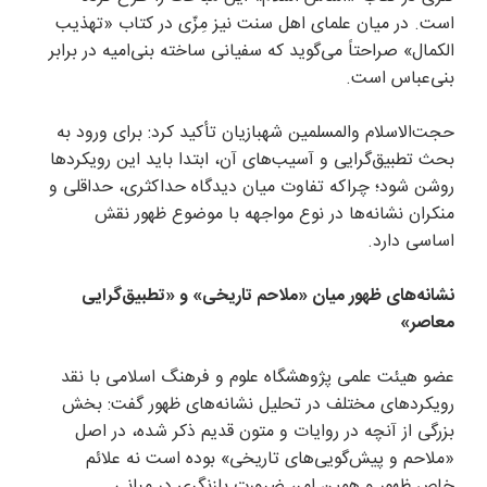
است. در میان علمای اهل سنت نیز مِزّی در کتاب «تهذیب
الکمال» صراحتاً می‌گوید که سفیانی ساخته بنی‌امیه در برابر
بنی‌عباس است.
حجت‌الاسلام والمسلمین شهبازیان تأکید کرد: برای ورود به
بحث تطبیق‌گرایی و آسیب‌های آن، ابتدا باید این رویکرد‌ها
روشن شود؛ چراکه تفاوت میان دیدگاه حداکثری، حداقلی و
منکران نشانه‌ها در نوع مواجهه با موضوع ظهور نقش
اساسی دارد.
نشانه‌های ظهور میان «ملاحم تاریخی» و «تطبیق‌گرایی
معاصر»
عضو هیئت علمی پژوهشگاه علوم و فرهنگ اسلامی با نقد
رویکرد‌های مختلف در تحلیل نشانه‌های ظهور گفت: بخش
بزرگی از آنچه در روایات و متون قدیم ذکر شده، در اصل
«ملاحم و پیش‌گویی‌های تاریخی» بوده است نه علائم
خاص ظهور و همین امر، ضرورت بازنگری در مبانی