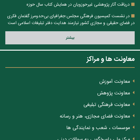
دریاقت آثار پژوهشی غیرحوزویان در همایش کتاب سال حوزه
در نشست کمیسیون فرهنگی مجلس:جغرافیای بی‌حدومرز گفتمان فکری
در فضای حقیقی و مجازی کشور نیازمند هدایت دفتر تبلیغات اسلامی است
بيشتر
معاونت ها و مراکز
معاونت آموزش
معاونت پژوهش
معاونت فرهنگی تبلیغی
معاونت فضای مجازی، هنر و رسانه
موسسات ، شعب و نمایندگی ها
مرکز ملی پاسخگویی به سوالات دینی