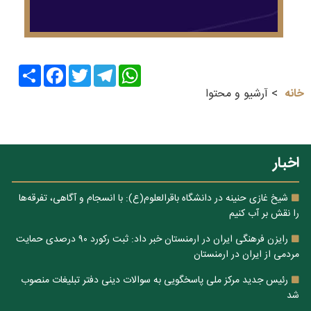
Share
Facebook
Twitter
Telegram
WhatsApp
خانه
آرشیو و محتوا
اخبار
شیخ غازی حنینه در دانشگاه باقرالعلوم(ع): با انسجام و آگاهی، تفرقه‌ها
را نقش بر آب کنیم
رایزن فرهنگی ایران در ارمنستان خبر داد: ثبت رکورد ۹۰ درصدی حمایت
مردمی از ایران در ارمنستان
رئیس جدید مرکز ملی پاسخگویی به سوالات دینی دفتر تبلیغات منصوب
شد