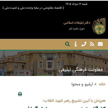
شنبه ۱۷ مرداد ۱۴۰۵
( اقتصاد مقاومتی در سایه وحدت ملی و امنیت ملی )
دفتر تبلیغات اسلامی
حوزه علمیه قم
معاونت فرهنگی تبلیغی
خانه
آرشیو و محتوا
هم‌زمان با آیین تشییع رهبر شهید انقلاب؛