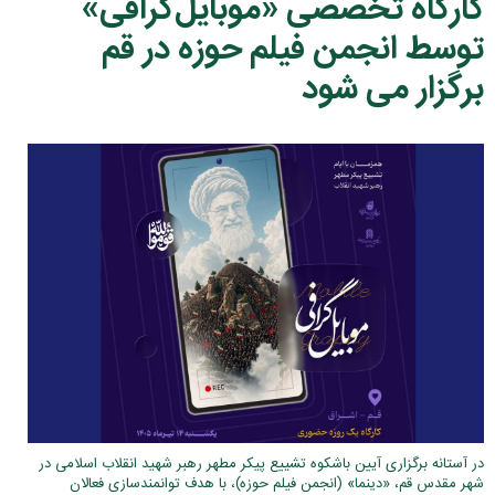
کارگاه تخصصی «موبایل‌گرافی»
توسط انجمن فیلم حوزه در قم
برگزار می شود
در آستانه برگزاری آیین باشکوه تشییع پیکر مطهر رهبر شهید انقلاب اسلامی در
شهر مقدس قم، «دینما» (انجمن فیلم حوزه)، با هدف توانمندسازی فعالان