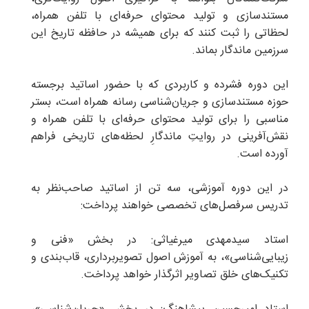
مستندسازی و تولید محتوای حرفه‌ای با تلفن همراه،
لحظاتی را ثبت کنند که برای همیشه در حافظه تاریخ این
سرزمین ماندگار بماند.
این دوره فشرده و کاربردی که با حضور اساتید برجسته
حوزه مستندسازی و جریان‌شناسی رسانه همراه است، بستر
مناسبی را برای تولید محتوای حرفه‌ای با تلفن همراه و
نقش‌آفرینی در روایتِ ماندگارِ لحظه‌های تاریخی فراهم
آورده است.
در این دوره آموزشی، سه تن از اساتید صاحب‌نظر به
تدریس سرفصل‌های تخصصی خواهند پرداخت:
استاد سیدمهدی میرغیاثی: در بخش «فنی و
زیبایی‌شناسی»، به آموزش اصول تصویربرداری، قاب‌بندی و
تکنیک‌های خلق تصاویر اثرگذار خواهد پرداخت.