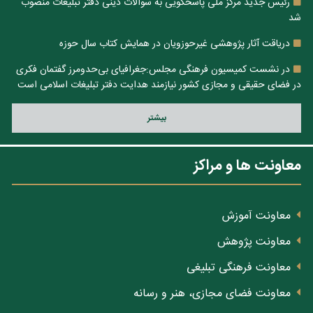
رئیس جدید مرکز ملی پاسخگویی به سوالات دینی دفتر تبلیغات منصوب
شد
دریاقت آثار پژوهشی غیرحوزویان در همایش کتاب سال حوزه
در نشست کمیسیون فرهنگی مجلس:جغرافیای بی‌حدومرز گفتمان فکری
در فضای حقیقی و مجازی کشور نیازمند هدایت دفتر تبلیغات اسلامی است
بيشتر
معاونت ها و مراکز
معاونت آموزش
معاونت پژوهش
معاونت فرهنگی تبلیغی
معاونت فضای مجازی، هنر و رسانه