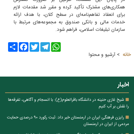
همکاری‌های مشترک تأکید کرده و مقرر شد مقدمات لازم
برای انعقاد تفاهم‌نامه‌ای در سطح کلان، با هدف ارائه
خدمات مالی و بانکی صندوق به مجموعه‌های مرتبط با
سازمان تبلیغات اسلامی، فراهم شود.
Share
Facebook
Twitter
Telegram
WhatsApp
خانه
آرشیو و محتوا
اخبار
شیخ غازی حنینه در دانشگاه باقرالعلوم(ع): با انسجام و آگاهی، تفرقه‌ها
را نقش بر آب کنیم
رایزن فرهنگی ایران در ارمنستان خبر داد: ثبت رکورد ۹۰ درصدی حمایت
مردمی از ایران در ارمنستان