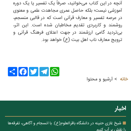
آنچه در این کتاب می‌خوانید، صرفاً یک تفسیر یا یک دوره
آموزشی نیست؛ بلکه حاصل عمری مجاهدت علمی و معنوی
در عرصه تفسیر و معارف قرآنی است که در قالبی منسجم،
روشمند و کاربردی تقدیم مخاطبان شده است. این اثر،
بی‌تردید گامی ارزشمند در جهت اعتلای فرهنگ قرآنی و
ترویج معارف ناب اهل بیت (ع) خواهد بود.
Share
Facebook
Twitter
Telegram
WhatsApp
خانه
آرشیو و محتوا
اخبار
شیخ غازی حنینه در دانشگاه باقرالعلوم(ع): با انسجام و آگاهی، تفرقه‌ها
را نقش بر آب کنیم