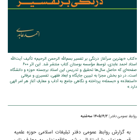
«کتاب «بهترین سرآغاز: درنگی بر تفسیر بسم‌الله الرحمن الرحیم» تألیف آیت‌الله
استاد احمد عابدی، توسط مؤسسه بوستان کتاب منتشر شد. این اثر ۶۰۰
صفحه‌ای که حاصل سال‌ها تحقیق و تدریس این استاد برجسته حوزه و دانشگاه
است، در دو بخش مجزا به تبیین جایگاه و ابعاد فقهی، تفسیری و عرفانی
«استعاذه» و «بسمله» پرداخته و نگاهی جامع به آداب و معارفِ آغازِ هر امر الهی
دارد.»
روابط عمومی دفتر
۱۴۰۵/۴/۲ سه‌شنبه
|
به گزارش روابط عمومی دفتر تبلیغات اسلامی حوزه علمیه