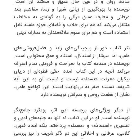
ساده، روان و در عین حال عمیق و مستند آن است.
نویسنده با بهره‌گیری از زبانی شیوا و رسا، مفاهیم بلند
عرفانی و معارف عمیق قرآنی را به گونه‌ای به مخاطب
منتقل می‌کند که هم برای طلاب و فضلای حوزه علمیه قابل
استفاده است و هم برای عموم علاقه‌مندان به معارف دینی.
نثر کتاب، دور از پیچیدگی‌های زاید و فضل‌فروشی‌های
علمی، اما سرشار از استدلال، استناد و عمق محتوایی است.
نویسنده در مقدمه کتاب با صراحت و فروتنی تمام اعتراف
می‌کند آنچه در این کتاب آمده، حتّی قطره‌ای از دریای
بیکران معرفت «بسمله» نیست و نسبت آن به این آیه
شریفه، نسبت صفر به بی‌نهایت است. این تواضع علمی،
نشان از عظمت روحی و معرفتی نویسنده دارد.
از دیگر ویژگی‌های برجسته این اثر، رویکرد جامع‌نگر
نویسنده است. او در این کتاب، نه تنها به جنبه‌های ادبی و
تفسیری «استعاذه» و «بسمله» پرداخته، بلکه ابعاد فقهی،
کلامی، عرفانی و اخلاقی این دو ذکر شریف را نیز بررسی