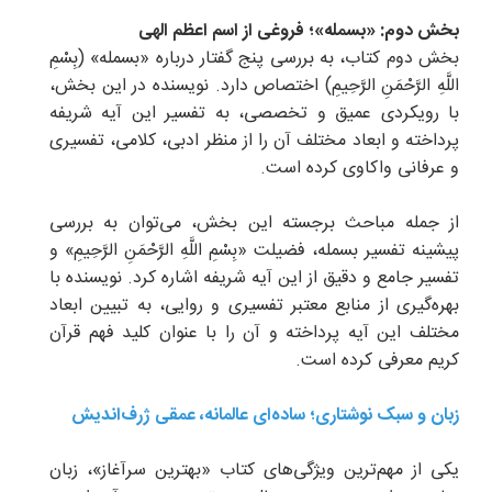
بخش دوم: «بسمله»؛ فروغی از اسم اعظم الهی
بخش دوم کتاب، به بررسی پنج گفتار درباره «بسمله» (بِسْمِ
اللَّهِ الرَّحْمَنِ الرَّحِيمِ) اختصاص دارد. نویسنده در این بخش،
با رویکردی عمیق و تخصصی، به تفسیر این آیه شریفه
پرداخته و ابعاد مختلف آن را از منظر ادبی، کلامی، تفسیری
و عرفانی واکاوی کرده است.
از جمله مباحث برجسته این بخش، می‌توان به بررسی
پیشینه تفسیر بسمله، فضیلت «بِسْمِ اللَّهِ الرَّحْمَنِ الرَّحِيمِ» و
تفسیر جامع و دقیق از این آیه شریفه اشاره کرد. نویسنده با
بهره‌گیری از منابع معتبر تفسیری و روایی، به تبیین ابعاد
مختلف این آیه پرداخته و آن را با ‌عنوان کلید فهم قرآن
کریم معرفی کرده است.
زبان و سبک نوشتاری؛ ساده‌ای عالمانه، عمقی ژرف‌اندیش
یکی از مهم‌ترین ویژگی‌های کتاب «بهترین سرآغاز»، زبان