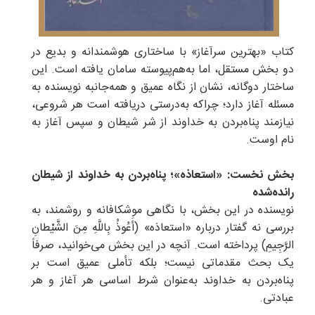
کتاب «بهترین سرآغاز» با ساختاری هوشمندانه و بدیع در
دو بخش مستقل، اما به‌هم‌پیوسته سامان یافته است. این
ساختار دوگانه، نشان از نگاه عمیق و همه‌جانبه نویسنده به
مسئله آغاز دارد؛ چراکه به‌درستی دریافته است هر شروعی،
نیازمند پناه‌بردن به خداوند از شر شیطان و سپس آغاز به
نام اوست.
بخش نخست: «استعاذه»؛ پناه‌بردن به خداوند از شیطان
رانده‌شده
نویسنده در این بخش، با نگاهی موشکافانه و روشمند، به
بررسی نه گفتار درباره «استعاذه» (أَعُوذُ بِاللَّهِ مِنَ الشَّیْطانِ
الرَّجِیمِ) پرداخته است. آنچه در این بخش می‌خوانید، صرفاً
یک بحث مقدماتی نیست؛ بلکه تأملی عمیق است بر
پناه‌بردن به خداوند به‌عنوان شرط اساسی هر آغاز و هر
عبادتی.