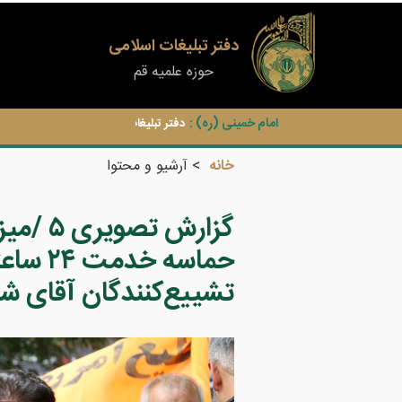
دفتر تبلیغات اسلامی
حوزه علمیه قم
امام خمینی (ره) :
دفتر تبلیغات اسلامی خدمات شایان تقدیر
خانه
آرشیو و محتوا
گزارش ت
حماسه خ
تشییع‌کنندگان آقای شه