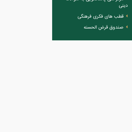
دینی
قطب های فکری فرهنگی
صندوق قرض الحسنه