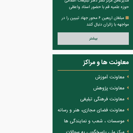
مدیرعامل مرکز نشر دفتر تبلیغات اسلامی
حوزه علمیه قم با حضور استاد واعظی
مبلغان اربعین ۶ محور جهاد تبیین را در
مواجهه با زائران دنبال کنند
بيشتر
معاونت ها و مراکز
معاونت آموزش
معاونت پژوهش
معاونت فرهنگی تبلیغی
معاونت فضای مجازی، هنر و رسانه
موسسات ، شعب و نمایندگی ها
مرکز ملی پاسخگویی به سوالات