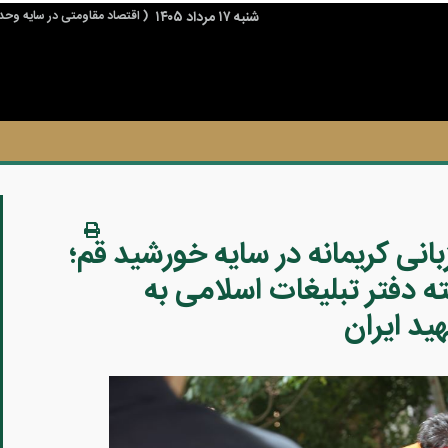
شنبه ۱۷ مرداد ۱۴۰۵
( اقتصاد مقاومتی در سایه وحد
ی به اسلام و جمهوری اسلامی و حوزه های علمیه نموده است که باید از آن تشکر نمود.
صویری ۵ /میزبانی کریمانه در سایه خورشید قم؛
دمت ۲۴ ساعته دفتر تبلیغات اسلامی به
ید ایران