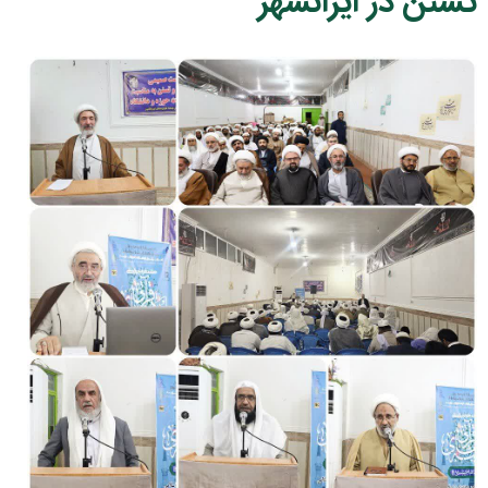
تسنن در ایرانشهر