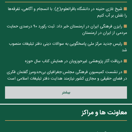
شیخ غازی حنینه در دانشگاه باقرالعلوم(ع): با انسجام و آگاهی، تفرقه‌ها
را نقش بر آب کنیم
رایزن فرهنگی ایران در ارمنستان خبر داد: ثبت رکورد ۹۰ درصدی حمایت
مردمی از ایران در ارمنستان
رئیس جدید مرکز ملی پاسخگویی به سوالات دینی دفتر تبلیغات منصوب
شد
دریاقت آثار پژوهشی غیرحوزویان در همایش کتاب سال حوزه
در نشست کمیسیون فرهنگی مجلس:جغرافیای بی‌حدومرز گفتمان فکری
در فضای حقیقی و مجازی کشور نیازمند هدایت دفتر تبلیغات اسلامی است
بيشتر
معاونت ها و مراکز