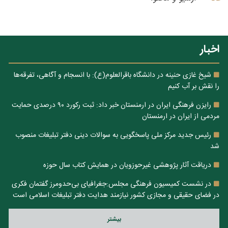
اخبار
شیخ غازی حنینه در دانشگاه باقرالعلوم(ع): با انسجام و آگاهی، تفرقه‌ها
را نقش بر آب کنیم
رایزن فرهنگی ایران در ارمنستان خبر داد: ثبت رکورد ۹۰ درصدی حمایت
مردمی از ایران در ارمنستان
رئیس جدید مرکز ملی پاسخگویی به سوالات دینی دفتر تبلیغات منصوب
شد
دریاقت آثار پژوهشی غیرحوزویان در همایش کتاب سال حوزه
در نشست کمیسیون فرهنگی مجلس:جغرافیای بی‌حدومرز گفتمان فکری
در فضای حقیقی و مجازی کشور نیازمند هدایت دفتر تبلیغات اسلامی است
بيشتر