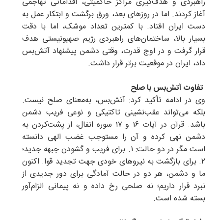
راهبردی و هدف‌گیری مراکز حاکمیتی، اقداماتی تهاجمی
آغاز کردند. اما در روزهای بعد، ورق برگشت و ابتکار عمل به
دست ایران افتاد. با کمترین تعداد موشک، اما با دقت
بسیار بالا، ساختمان‌های راهبردی رژیم صهیونیستی هدف
قرار گرفت و در اوج قدرت، وقتی دشمن پیشنهاد آتش‌بس
داد، ایران در موقعیت برتر قرار داشت.
تفاوت آتش‌بس با صلح
وی در ادامه تأکید کرد: آتش‌بس، به‌معنای صلح نیست.
بلکه می‌تواند عقب‌نشینی تاکتیکی و نوعی فریب دشمن
باشد. قرآن در آیات ۱۶ و ۱۷ سوره انفال، از پشت‌کردن به
دشمن نهی کرده و آن را مستوجب غضب الهی دانسته
است مگر در دو حالت: ۱. برای فریب و گشودن جبهه جدید؛
۲. برای بازگشت به نیروهای خودی جهت تجدید قوا. اکنون
ما و دشمن، هر دو در حالت آمادگی برای دور جدیدی از
نبرد قرار داریم؛ نه صلحی رخ داده و نه پیمانی الزام‌آور
بسته شده است.