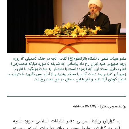
عضو هیئت علمی دانشگاه باقرالعلوم(ع) گفت: آنچه در جنگ تحمیلی ۱۲ روزه
رژیم صهیونی علیه ایران رخ داد براساس آیه شریفه ۵ سوره مبارکه محمد(ص)
قابل تحلیل است؛ این آیه فرموده است با دشمنان به شدت بجنگید تا آنان را
زمین‌گیر کنید و بعد دست آنان را محکم ببندید و از آنان اسیر بگیرید تا بتوانید با
امتیاز گرفتن آزاد کنید و تقریبا این مسائل در این مدت رخ داد.
روابط عمومی دفتر
۱۴۰۴/۴/۱۰ سه‌شنبه
|
به گزارش روابط عمومی دفتر تبلیغات اسلامی حوزه علمیه
قم، به گزارش روابط عمومی دفتر تبلیغات اسلامی حوزه