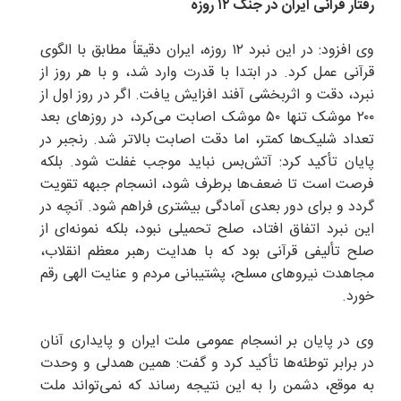
رفتار قرآنی ایران در جنگ ۱۲ روزه
وی افزود: در این نبرد ۱۲ روزه، ایران دقیقاً مطابق با الگوی
قرآنی عمل کرد. در ابتدا با قدرت وارد شد، و با هر روز از
نبرد، دقت و اثربخشی آفند افزایش یافت. اگر در روز اول از
۲۰۰ موشک تنها ۵۰ موشک اصابت می‌کرد، در روزهای بعد
تعداد شلیک‌ها کمتر، اما دقت اصابت بالاتر شد. رنجبر در
پایان تأکید کرد: آتش‌بس نباید موجب غفلت شود. بلکه
فرصت است تا ضعف‌ها برطرف شود، انسجام جبهه تقویت
گردد و برای دور بعدی آمادگی بیشتری فراهم شود. آنچه در
این نبرد اتفاق افتاد، صلح تحمیلی نبود، بلکه نمونه‌ای از
صلح تألیفی قرآنی بود که با هدایت رهبر معظم انقلاب،
مجاهدت نیروهای مسلح، پشتیبانی مردم و عنایت الهی رقم
خورد.
وی در پایان بر انسجام عمومی ملت ایران و پایداری آنان
در برابر توطئه‌ها تأکید کرد و گفت: همین همدلی و وحدت
به موقع، دشمن را به این نتیجه رساند که نمی‌تواند ملت