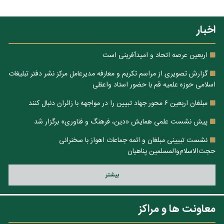
اخبار
اربعین عرصه اتحاد و امیدآفرینی است
گزارش تصویری از مراسم تکریم و معارفه مدیرعامل مرکز نشر دفتر تبلیغات
اسلامی حوزه علمیه قم با حضور استاد واعظی
مبلغان اربعین ۶ محور جهاد تبیین را در مواجهه با زائران دنبال کنند
پیش نشست علمی همایش «دین، فرهنگ و فناوری» برگزار شد
نشست تبیینی مبلغان و ائمه جماعات اهواز با سخنرانی
حجت‌الاسلام‌والمسلمین پناهیان
بيشتر
معاونت ها و مراکز