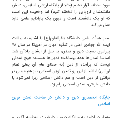
مورد تخطئه قرار دهیم (مثلا از پایگاه ارزشی اسلامی، دانش
دانشمندان اروپایی را تخطئه کنیم) اما واقعیت این است
که او یک دانشمند است و درون یک پارادایم علمی دارد
عمل می‌کند.
عضو هیأت علمی دانشگاه باقرالعلوم(ع) با اشاره به بیانات
آیت الله جوادی آملی در کنگره ادیان در آمریکا در سال ۷۸
پیرامون نسبت دین و تمدن، به نقل از ایشان یادآور شد:
اساسا تمدن‌ها همه برساخت تدین‌ها هستند؛ هیچ تمدنی
نیست که برآمده از دین (به معنای عام آن یعنی نظام
ارزشی) نباشد از این رو تمدن نوین اسلامی نیز هم مبتنی بر
قرائتی از دین است و هم دانش اسلامی زیرا نمی‌شود با
دانش عاریتی، تمدن اسلامی رقم زد.
جایگاه انحصاری دین و دانش در ساخت تمدن نوین
اسلامی
رهدار در ادامه به جایگاه دین و دانش در منظومه فکری و