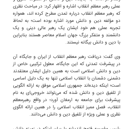
عملی رهبر معظم انقلاب اشاره و اظهار کرد: در مباحث نظری
که رهبر معظم انقلاب درباره تمدن مطرح کرده اند، همواره
دو مؤلفه دین و دانش مورد اشاره بوده است؛ به لحاظ
تجربه عملی هم خود ایشان یک رهبر عالی دینی و یک
دانشمند و متفکر بزرگ جهان اسلام معاصر هستند بنابراین
با دین و دانش بیگانه نیستند.
وی گفت: دریافت رهبر معظم انقلاب از ایران و جایگاه آن
در پیشرفت تمدنی که این جایگاه، معلول ترکیبی خاص از
دین و دانش اسلامی است به همین دلیل ایشان معتقدند
دشمنی دشمنان با انقلاب اسلامی تنها به یک دلیل اساسی
است؛ اینکه دیده‌اند جمهوری اسلامی موفق به ارائه الگویی
از تلفیق دین و دانش شده که می‌تواند خروجی‌ای به نام
پیشرفت برای جامعه به ارمغان آورد؛ در واقع رهبرمعظم
انقلاب، فصل ممیز انقلاب اسلامی را در همین ارائه الگوی
نظری و عملی ویژه از تلفیق دین و دانش می‌دانند.
رئیس مؤسسه فتوح اندیشه با بیان اینکه در زمینه دانش