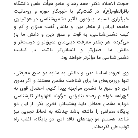
حجت الاسلام دکتر احمد رهدار، عضو هیأت علمی دانشگاه
باقرالعلوم(ع)، در گفت‌وگو با خبرنگار حوزه و روحانیت
خبرگزاری تسنیم، پیرامون تأثیر دشمن‌شناسی در هوشیاری
جامعه ایرانی از منظر دین و دانش گفت: میزان و کم و
کیف دشمن‌شناسی، به قوت و عمق دین و دانش ما باز
می‌گردد؛ هر چقدر معرفت دینی‌مان عمیق‌تر و درست‌تر و
دانش ما اصیل‌تر و انسانی‌تر باشد، در کیفیت
دشمن‌شناسی ما مؤثرتر خواهد بود.
وی افزود: اساسا دین و دانش به مثابه دو منبع معرفتی،
تنها ورودی‌های ما برای شناخت دشمن هستند و اگر بدون
این دو منبع با دشمن مواجهه پیدا کنیم، احتمال قوی به
کج‌راهه خواهیم رفت؛ بنابراین هرگونه اظهارنظر کارشناسی
درباره دشمن حداقل باید پشتیبانی نظری یکی از این دو
پایگاه معرفتی را داشته باشد چنانکه به لحاظ تجربی نیز
شاهد هستیم مواجهه‌های فاقد این دو پایگاه، اغلب راه
ثواب طی نکرده‌اند.