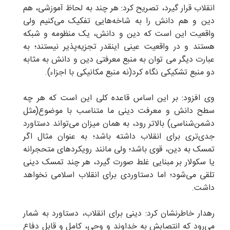
انقلاب قرار گیرد، تصریح کرد: هر چند به لحاظ آموزشی، هم
دین و هم دانش را به شاخه‌هایی تفکیک می‌کنیم ولی
واقعیت این است که دین و دانش، یک منظومه و شبکه
هستند و در واقعیت عینی اینقدر تجزیه‌پذیر نیستند؛ به
عبارت دیگر می توان به منبع معرفتی دین و دانش به مثابه
دو منبع تشکیکی نگاه کرد(نه منبع مکانیکی با اجزاء).
وی افزود: بر این اساس قاعده کلی این است که هر چه
سطح دانش و معرفت دینی ما متناسب با موضوع(مثل
دشمن‌شناسی) بالاتر رود، به همان میزان می‌تواند دستاورد
جدی‌تری برای انقلاب داشته باشد؛ به عنوان مثال اگر
تمسک به دین، قوی باشد؛ ولی مانند رویکردهای متحجرانه
یا سکولار بر مبنایی غلط صورت گیرد، هر چند تمسک دینی
تلقی می‌شود؛ اما دستاوردی برای انقلاب اسلامی نخواهد
داشت.
رهدار خاطرنشان کرد: دینی برای انقلاب، دستاورد به شمار
می‌رود که انتصابش به خداوند و وحی، کامل و قابل دفاع