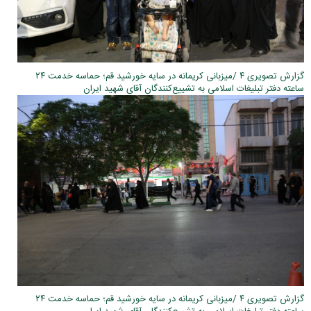
گزارش تصویری ۴ /میزبانی کریمانه در سایه خورشید قم؛ حماسه خدمت ۲۴
ساعته دفتر تبلیغات اسلامی به تشییع‌کنندگان آقای شهید ایران
گزارش تصویری ۴ /میزبانی کریمانه در سایه خورشید قم؛ حماسه خدمت ۲۴