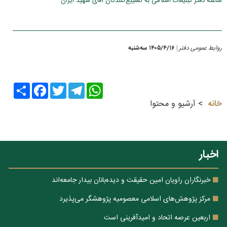
ساعته دفتر تبلیغات اسلامی به تشییع‌کنندگان آقای شهید ایران
روابط عمومی دفتر
۱۴۰۵/۴/۱۶ سه‌شنبه
|
Share
Facebook
Twitter
Telegram
WhatsApp
خانه
آرشیو و محتوا
اخبار
خبرنگاران راویان امین حقیقت و دیده‌بانان بیدار جامعه‌اند
مرکز پژوهش‌های اسلامی معصومیه پژوهشگر می‌پذیرد
اربعین عرصه اتحاد و امیدآفرینی است