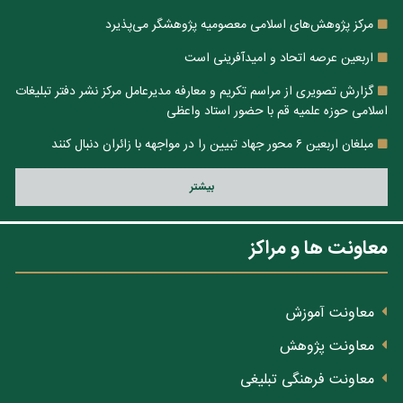
مرکز پژوهش‌های اسلامی معصومیه پژوهشگر می‌پذیرد
اربعین عرصه اتحاد و امیدآفرینی است
گزارش تصویری از مراسم تکریم و معارفه مدیرعامل مرکز نشر دفتر تبلیغات
اسلامی حوزه علمیه قم با حضور استاد واعظی
مبلغان اربعین ۶ محور جهاد تبیین را در مواجهه با زائران دنبال کنند
بيشتر
معاونت ها و مراکز
معاونت آموزش
معاونت پژوهش
معاونت فرهنگی تبلیغی