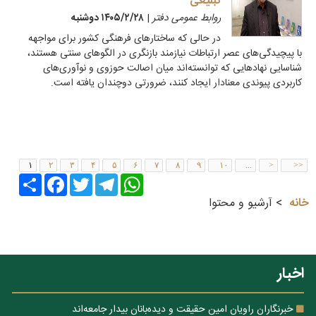
تبلیغی
روابط عمومی دفتر
|
۱۴۰۵/۲/۲۸ دوشنبه
در حالی که ساختارهای فرهنگی کشور برای مواجهه
با پیچیدگی‌های عصر ارتباطات نیازمند بازنگری در الگوهای سنتی هستند،
شناسایی نهادهایی که توانسته‌اند میان اصالت حوزوی و نوآوری‌های
کاربردی پیوندی معنادار ایجاد کنند، ضرورتی دوچندان یافته است.
۱
۲
۳
۴
۵
۶
۷
۸
۹
۱۰
...
>
>>
Share
Facebook
Twitter
Telegram
WhatsApp
خانه
آرشیو و محتوا
اخبار
خبرنگاران راویان امین حقیقت و دیده‌بانان بیدار جامعه‌اند