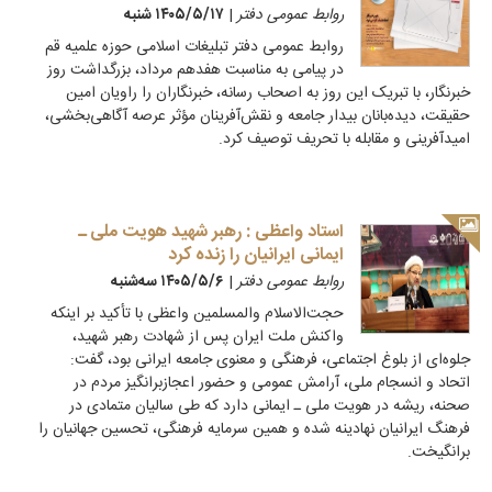
روابط عمومی دفتر
|
۱۴۰۵/۵/۱۷ شنبه
روابط عمومی دفتر تبلیغات اسلامی حوزه علمیه قم
در پیامی به مناسبت هفدهم مرداد، بزرگداشت روز
خبرنگار، با تبریک این روز به اصحاب رسانه، خبرنگاران را راویان امین
حقیقت، دیده‌بانان بیدار جامعه و نقش‌آفرینان مؤثر عرصه آگاهی‌بخشی،
امیدآفرینی و مقابله با تحریف توصیف کرد.
استاد واعظی : رهبر شهید هویت ملی ـ
ایمانی ایرانیان را زنده کرد
روابط عمومی دفتر
|
۱۴۰۵/۵/۶ سه‌شنبه
حجت‌الاسلام والمسلمین واعظی با تأکید بر اینکه
واکنش ملت ایران پس از شهادت رهبر شهید،
جلوه‌ای از بلوغ اجتماعی، فرهنگی و معنوی جامعه ایرانی بود، گفت:
اتحاد و انسجام ملی، آرامش عمومی و حضور اعجازبرانگیز مردم در
صحنه، ریشه در هویت ملی ـ ایمانی دارد که طی سالیان متمادی در
فرهنگ ایرانیان نهادینه شده و همین سرمایه فرهنگی، تحسین جهانیان را
برانگیخت.