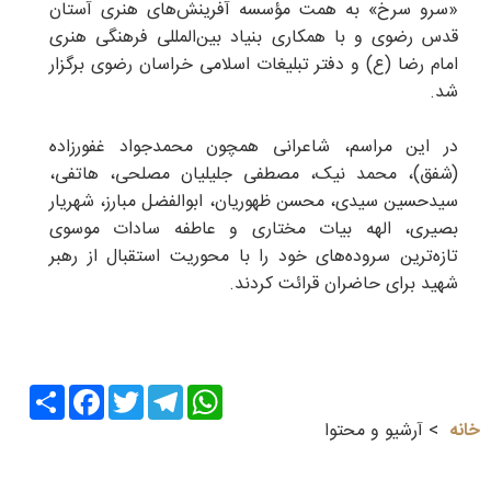
«سرو سرخ» به همت مؤسسه آفرینش‌های هنری آستان
قدس رضوی و با همکاری بنیاد بین‌المللی فرهنگی هنری
امام رضا (ع) و دفتر تبلیغات اسلامی خراسان رضوی برگزار
شد.
در این مراسم، شاعرانی همچون محمدجواد غفورزاده
(شفق)، محمد نیک، مصطفی جلیلیان مصلحی، هاتفی،
سیدحسین سیدی، محسن ظهوریان، ابوالفضل مبارز، شهریار
بصیری، الهه بیات مختاری و عاطفه سادات موسوی
تازه‌ترین سروده‌های خود را با محوریت استقبال از رهبر
شهید برای حاضران قرائت کردند.
Share
Facebook
Twitter
Telegram
WhatsApp
خانه
آرشیو و محتوا