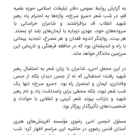
به گزارش روابط عمومی دفتر تبلیغات اسلامی حوزه علمیه
قم، در شب شعر «سرو سرخ»، واژه‌ها به احترام یاد رهبر
شهید انقلاب قد برافراشتند و شاعران خراسانی با
سروده‌های خود، عهدی دوباره با آرمان‌های بلند او بستند.
هر بیت، روایتگر اندوه فقدان و هر مصرع، تجدید پیمانی
با راه و اندیشه‌ای بود که در حافظه فرهنگی و تاریخی این
سرزمین ماندگار خواهد ماند.
در این محفل ادبی، شاعران با زبان شعر به استقبال رهبر
شهید رفتند؛ استقبالی که نه از جنس دیدار، بلکه از جنس
وفاداری، ایمان و استمرار راه بود. «سرو سرخ» تنها یک
شب شعر نبود، بلکه محفلی برای پاسداشت یاد و نام رهبر
شهید و بازتاب پیوند شعر آیینی و انقلابی با حوادث و
شخصیت‌های تأثیرگذار روزگار بود.
مسئول انجمن ادبی رضوی مؤسسه آفرینش‌های هنری
آستان قدس رضوی در حاشیه این مراسم اظهار کرد: شب