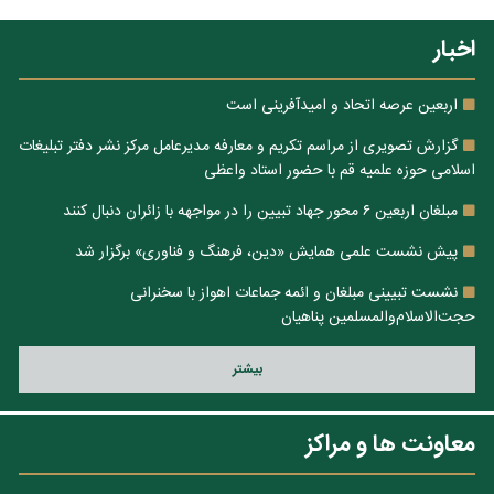
اخبار
اربعین عرصه اتحاد و امیدآفرینی است
گزارش تصویری از مراسم تکریم و معارفه مدیرعامل مرکز نشر دفتر تبلیغات
اسلامی حوزه علمیه قم با حضور استاد واعظی
مبلغان اربعین ۶ محور جهاد تبیین را در مواجهه با زائران دنبال کنند
پیش نشست علمی همایش «دین، فرهنگ و فناوری» برگزار شد
نشست تبیینی مبلغان و ائمه جماعات اهواز با سخنرانی
حجت‌الاسلام‌والمسلمین پناهیان
بيشتر
معاونت ها و مراکز