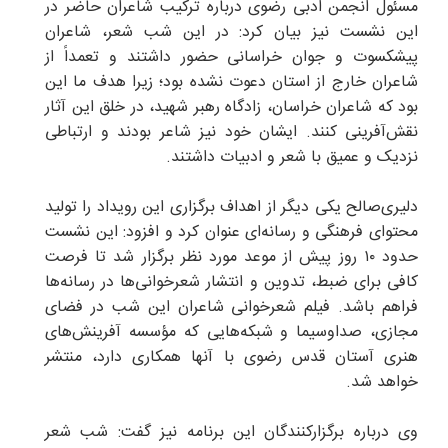
مسئول انجمن ادبی رضوی درباره ترکیب شاعران حاضر در
این نشست نیز بیان کرد: در این شب شعر، شاعران
پیشکسوت و جوان خراسانی حضور داشتند و تعمداً از
شاعران خارج از استان دعوت نشده بود؛ زیرا هدف ما این
بود که شاعران خراسان، زادگاه رهبر شهید، در خلق این آثار
نقش‌آفرینی کنند. ایشان خود نیز شاعر بودند و ارتباطی
نزدیک و عمیق با شعر و ادبیات داشتند.
دلیری‌صالح یکی دیگر از اهداف برگزاری این رویداد را تولید
محتوای فرهنگی و رسانه‌ای عنوان کرد و افزود: این نشست
حدود ۱۰ روز پیش از موعد مورد نظر برگزار شد تا فرصت
کافی برای ضبط، تدوین و انتشار شعرخوانی‌ها در رسانه‌ها
فراهم باشد. فیلم شعرخوانی شاعران این شب در فضای
مجازی، صداوسیما و شبکه‌هایی که مؤسسه آفرینش‌های
هنری آستان قدس رضوی با آنها همکاری دارد، منتشر
خواهد شد.
وی درباره برگزارکنندگان این برنامه نیز گفت: شب شعر