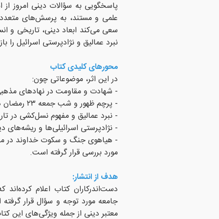
پاسخگویی به سؤالات دینی امروز از ا
علمی و مستند، به پرسش‌های متعددی د
سعی می‌کند ابعاد دینی، تاریخی و ان
نبرد عمالیق و نژادپرستی اسرائیل را با
محورهای کلیدی کتاب
در این اثر، موضوعاتی چون:
- شهادت و مقاومت در نهادهای مذهب
- پرچم ظهور و شب جمعه ۲۳ رمضان در منابع روایی
- نبرد عمالیق و مفهوم نسل‌کشی در تار
- نژادپرستی اسرائیلی‌ها و ریشه‌های د
- هیاهوی جنگ و سکوت خداوند در م
مورد بررسی قرار گرفته است.
هدف از انتشار:
دست‌اندرکاران کتاب اعلام کرده‌اند
جامعه مورد توجه و سؤال قرار گرفته
معتبر دینی از جمله ویژگی‌های این کت