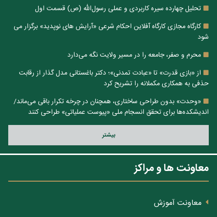
تحلیل چهارده سیره کاربردی و عملی رسول‌الله (ص) قسمت اول
کارگاه مجازی کارگاه آفلاین احکام شرعی «آرایش های نوپدید» برگزار می
شود
محرم و صفر، جامعه را در مسیر ولایت نگه می‌دارد
از «بازی قدرت» تا «عبادت تمدنی»؛ دکتر باغستانی مدل گذار از رقابت
حذفی به همکاری مکملانه را تشریح کرد
«وحدت» بدون طراحی ساختاری، همچنان در چرخه تکرار باقی می‌ماند/
اندیشکده‌ها برای تحقق انسجام ملی «پیوست عملیاتی» طراحی کنند
بيشتر
معاونت ها و مراکز
معاونت آموزش