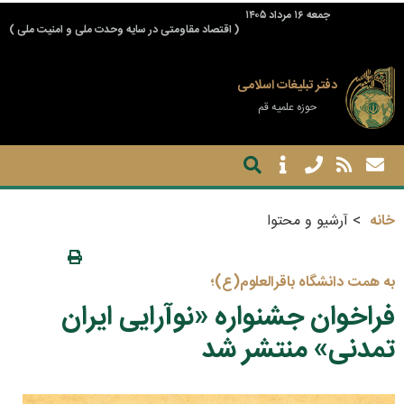
جمعه ۱۶ مرداد ۱۴۰۵
( اقتصاد مقاومتی در سایه وحدت ملی و امنیت ملی )
دفتر تبلیغات اسلامی
حوزه علمیه قم
خانه
آرشیو و محتوا
به همت دانشگاه باقرالعلوم(ع)؛
فراخوان جشنواره «نوآرایی ایران
تمدنی» منتشر شد