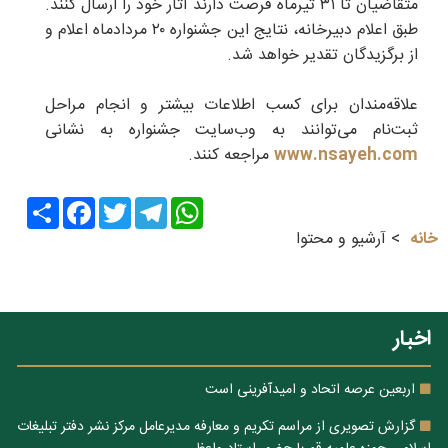
متقاضیان تا ۳۱ تیرماه فرصت دارند آثار خود را ارسال کنند.
طبق اعلام دبیرخانه، نتایج این جشنواره ۲۰ مردادماه اعلام و
از برگزیدگان تقدیر خواهد شد.
علاقه‌مندان برای کسب اطلاعات بیشتر و انجام مراحل
ثبت‌نام می‌توانند به وب‌سایت جشنواره به نشانی
www.nsayeh.com
مراجعه کنند.
Share
Facebook
Twitter
Telegram
WhatsApp
خانه
آرشیو و محتوا
اخبار
اربعین عرصه اتحاد و امیدآفرینی است
گزارش تصویری از مراسم تکریم و معارفه مدیرعامل مرکز نشر دفتر تبلیغات