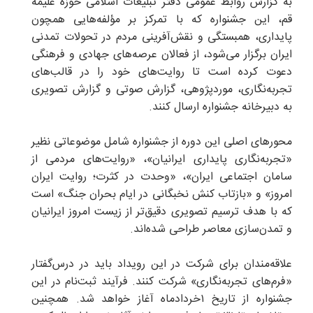
به گزارش روابط عمومی دفتر تبلیغات اسلامی حوزه علیمه
قم، این جشنواره که با تمرکز بر مؤلفه‌هایی همچون
پایداری، همبستگی و نقش‌آفرینی مردم در تحولات تمدنی
ایران برگزار می‌شود، از فعالان عرصه‌های جهادی و فرهنگی
دعوت کرده است تا روایت‌های خود را در قالب‌های
تجربه‌نگاری، موردپژوهی، گزارش صوتی و گزارش تصویری
به دبیرخانه جشنواره ارسال کنند.
محورهای اصلی این دوره از جشنواره شامل موضوعاتی نظیر
«تجربه‌نگاری پایداری ایرانیان»، «روایت‌های مردمی از
سامان اجتماعی ایران»، «وحدت در کثرت؛ روایت ایران
امروز» و «بازتاب کنش نخبگانی در ایام بحران جنگ» است
که با هدف ترسیم تصویری دقیق‌تر از زیست امروز ایرانیان
و تمدن‌سازی معاصر طراحی شده‌اند.
علاقه‌مندان برای شرکت در این رویداد باید در درس‌گفتار
«فرم‌های تجربه‌نگاری» شرکت کنند. فرآیند ثبت‌نام در این
جشنواره از تاریخ ۱خردادماه آغاز خواهد شد. همچنین