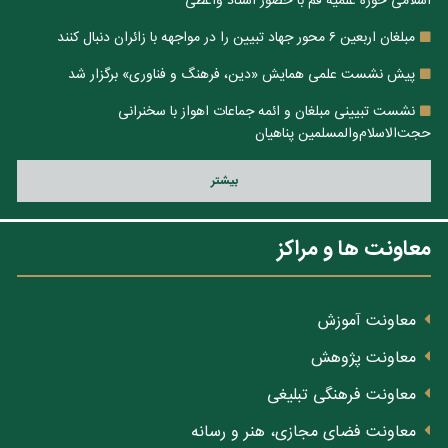
اسلامی حوزه علمیه قم با حضور استاد واعظی
مبلغان اربعین ۶ محور جهاد تبیین را در مواجهه با زائران دنبال کنند
پیش نشست علمی همایش «دین، فرهنگ و فناوری» برگزار شد
نشست تبیینی مبلغان و ائمه جماعات اهواز با سخنرانی
حجت‌الاسلام‌والمسلمین پناهیان
بيشتر
معاونت ها و مراکز
معاونت آموزش
معاونت پژوهش
معاونت فرهنگی تبلیغی
معاونت فضای مجازی، هنر و رسانه