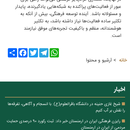
عبور از فعالیت‌های پراکنده به شبکه‌هایی یادگیرنده، پایدار
و مسئولانه باشد. آینده توسعه فرهنگی، بیش از آنکه به
تکثیر ساده فعالیت‌ها نیاز داشته باشد، به تکثیر
هوشمندانه، منظم و باکیفیت تجربه‌های موفق نیازمند
است.
Share
Facebook
Twitter
Telegram
WhatsApp
خانه
آرشیو و محتوا
اخبار
شیخ غازی حنینه در دانشگاه باقرالعلوم(ع): با انسجام و آگاهی، تفرقه‌ها
را نقش بر آب کنیم
رایزن فرهنگی ایران در ارمنستان خبر داد: ثبت رکورد ۹۰ درصدی حمایت
مردمی از ایران در ارمنستان