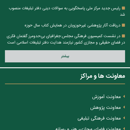
رئیس جدید مرکز ملی پاسخگویی به سوالات دینی دفتر تبلیغات منصوب
شد
دریاقت آثار پژوهشی غیرحوزویان در همایش کتاب سال حوزه
در نشست کمیسیون فرهنگی مجلس:جغرافیای بی‌حدومرز گفتمان فکری
در فضای حقیقی و مجازی کشور نیازمند هدایت دفتر تبلیغات اسلامی است
بيشتر
معاونت ها و مراکز
معاونت آموزش
معاونت پژوهش
معاونت فرهنگی تبلیغی
معاونت فضای مجازی، هنر و رسانه