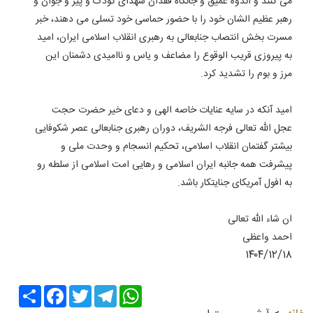
می کنند و اندوه عمیق و جانکاه فقدان شهدای کودک و پیر و جوان و
رهبر عظیم الشان خود را با حضور حماسی خود تسلی می دهند، خبر
مسرت بخش انتصاب جنابعالی به رهبری انقلاب اسلامی ایران، امید
به پیروزی قریب الوقوع را مضاعف و یاس و ناامیدی دشمنان این
مرز و بوم را تشدید کرد.
امید آنکه در سایه عنایات خاصه الهی و دعای خیر حضرت حجت
عجل الله تعالی فرجه الشریف، دوران رهبری جنابعالی عصر شکوفایی
بیشتر گفتمان انقلاب اسلامی، تحکیم انسجام و وحدت ملی و
پیشرفت همه جانبه ایران اسلامی و رهایی امت اسلامی از سلطه رو
به افول آمریکای جنایتکار باشد.
ان شاء الله تعالی
احمد واعظی
۱۴۰۴/۱۲/۱۸
Share
Facebook
Twitter
Telegram
WhatsApp