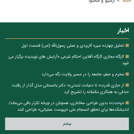
خانه
آرشیو و محتوا
اخبار
تحلیل چهارده سیره کاربردی و عملی رسول‌الله (ص) قسمت اول
کارگاه مجازی کارگاه آفلاین احکام شرعی «آرایش های نوپدید» برگزار می
شود
محرم و صفر، جامعه را در مسیر ولایت نگه می‌دارد
از «بازی قدرت» تا «عبادت تمدنی»؛ دکتر باغستانی مدل گذار از رقابت
حذفی به همکاری مکملانه را تشریح کرد
«وحدت» بدون طراحی ساختاری، همچنان در چرخه تکرار باقی می‌ماند/
اندیشکده‌ها برای تحقق انسجام ملی «پیوست عملیاتی» طراحی کنند
بيشتر