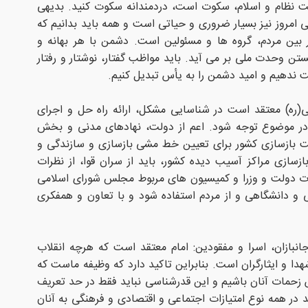
لحت نظام و اسلام، سکوت است، دردمندانه سکوت کنید. بدیهی
روز نیز بسیار ضروری و حیاتی است و همه باید بدانیم که
بین مردم، گروه ها و مسئولین است. دشمن با هر بهانه و
ن وحدت ملی بر می آید. باید مواظب گفتار، نوشتار و رفتار
ست ندهیم و امید دشمن را به یأس تبدیل کنیم.
ی(ره) معتقد است در شناسایی مشکل، ارائه راه حل و اجرای
در موضوع توجه شود. اعم از دولت، نهادهای مدنی و بخش
 بازسازی کشور برای تعیین خط مشی‌ بازسازی و سازندگی و
سازی مراکز آسیب دیده کشور، باید از سران قوا، از نظرات
ت دولت و وزرا و کمیسیون های مربوط مجلس شورای اسلامی
می و دانشگاهی و از مردم استفاده شود و با تعاون و همفکری
انبازان، اسرا و مفقودین: امام معتقد است که هرچه انقلاب
دا و ایثارگران است. بنابراین تاکید دارد که وظیفه ماست که
زحمات آنان باشیم و این قدرشناسی نباید فقط در حد تعریف
 در همه نوع امتیازات اجتماعی و اقتصادی و فرهنگی به آنان