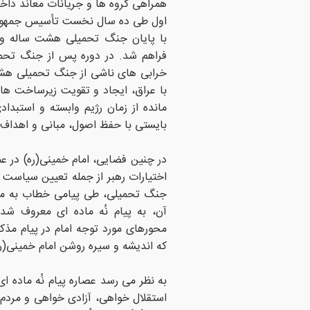
همراهی گروه ها و جریانات معاند داخل
اول طی ده سال نخست تأسیس جمهوری ا
با پایان جنگ تحمیلی هشت ساله و ت
فراهم شد. در دوره پس از جنگ تحمی
خرابی های ناشی از جنگ تحمیلی هشت
با عراق، ایجاد و تقویت زیرساخت ه
مانده از زمان رژیم وابسته و استبدا
بایستی با حفظ اصول، مبانی و اهدا
جنگ تحمیلی، طی پیامی خطاب به ملت
آن، به پیام نُه ماده ای معروف 
محورهای مورد توجه امام در پیام مذکو
که اندیشه و سیره روشن امام خمینی(ره
به نظر می رسد عصاره پیام نُه ماده ا
استقلال خواهی، آزادی خواهی و مردم پ