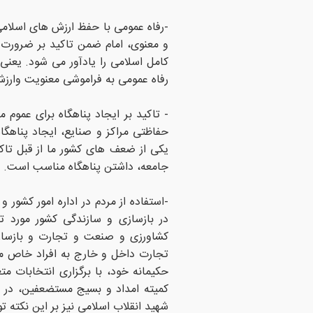
-رفاه عمومی با حفظ ارزش های اسلامی
و معنوی، امام ضمن تاکید بر ضرورت 
کامل اسلامی را یادآور می شود. یعنی در
رفاه عمومی به فراموشی معنویت وارزش
- تاکید بر ایجاد پناهگاه برای عموم 
حفاظتی مراکز و صنایع، ایجاد پناهگاه
یکی از ضعف های کشور ما از قبل تاکن
جامعه، داشتن پناهگاه مناسب است.
-استفاده از مردم در اداره امور کشور
در بازسازی و سازندگی کشور مورد ت
کشاورزی و صنعت و تجارت و بازساز
تجارت داخل و خارج به افراد خاص مت
حکیمانه خود، با برگزاری انتخابات م
کمیته امداد و بسیج مستضعفین، در عم
شهید انقلاب اسلامی نیز بر این نکته 