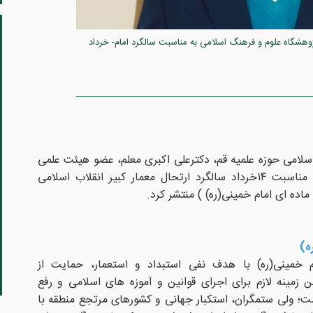
هشگاه علوم و فرهنگ اسلامی به مناسبت سالگرد امام- خرداد
اسلامی حوزه علمیه قم، دکترعلی اکبری معلم، عضو هیئت علمی
پژوهشگاه علوم و فرهنگ اسلامی به مناسبت ۱۴خرداد سالگرد ارتحال معمار کبیر انقلاب اسلامی
ه)
م خمینی(ره) با هدف نفی استبداد و استعمار، حمایت از
مینه لازم برای اجرای قوانین و آموزه های اسلامی و رفع
؛ ولی ستمگران، استکبار جهانی و کشورهای مرتجع منطقه با