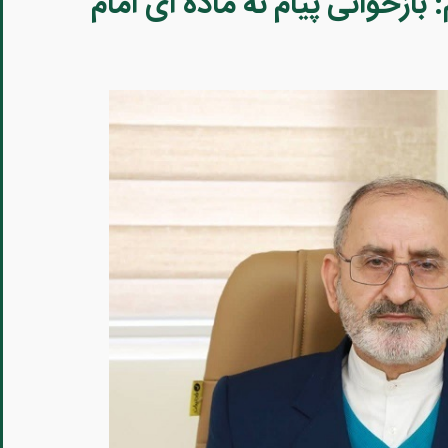
 بازخوانی پیام نُه ماده ای امام