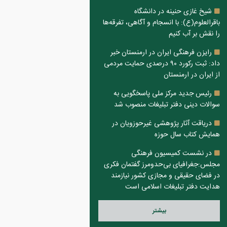
شیخ غازی حنینه در دانشگاه
باقرالعلوم(ع): با انسجام و آگاهی، تفرقه‌ها
را نقش بر آب کنیم
رایزن فرهنگی ایران در ارمنستان خبر
داد: ثبت رکورد ۹۰ درصدی حمایت مردمی
از ایران در ارمنستان
رئیس جدید مرکز ملی پاسخگویی به
سوالات دینی دفتر تبلیغات منصوب شد
دریاقت آثار پژوهشی غیرحوزویان در
همایش کتاب سال حوزه
در نشست کمیسیون فرهنگی
مجلس:جغرافیای بی‌حدومرز گفتمان فکری
در فضای حقیقی و مجازی کشور نیازمند
هدایت دفتر تبلیغات اسلامی است
بيشتر