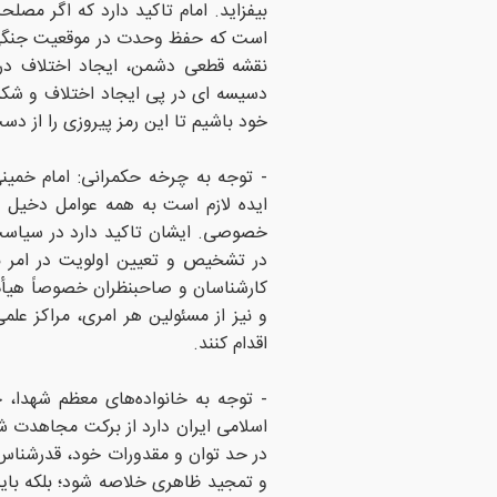
بیفزاید. امام تاکید دارد که اگر مص
است که حفظ وحدت در موقعیت جنگی ام
نقشه قطعی دشمن، ایجاد اختلاف در 
دسیسه ای در پی ایجاد اختلاف و شکست
خود باشیم تا این رمز پیروزی را از د
- توجه به چرخه حکمرانی: امام خمین
ایده لازم است به همه عوامل دخیل 
خصوصی. ایشان تاکید دارد در سیاست
در تشخیص و تعیین اولویت در امر باز
کارشناسان و صاحبنظران خصوصاً هیأ
و نیز از مسئولین هر امری، مراکز عل
اقدام کنند.
- توجه به خانواده‌های معظم شهدا، ج
اسلامی ایران دارد از برکت مجاهدت شه
در حد توان و مقدورات خود، قدرشناس 
و تمجید ظاهری خلاصه شود؛ بلکه باید