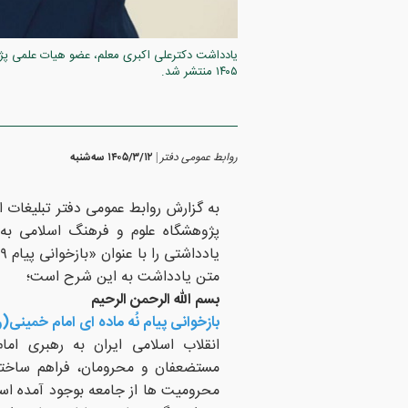
یادداشت دکترعلی اکبری معلم، عضو هیات علمی پژو
۱۴۰۵ منتشر شد.
روابط عمومی دفتر
۱۴۰۵/۳/۱۲ سه‌شنبه
|
به گزارش روابط عمومی دفتر تبلیغات 
یادداشتی را با عنوان «بازخوانی پیام ۹ ماده ای امام خمینی(ره) ) منتشر کرد.
متن یادداشت به این شرح است؛
بسم الله الرحمن الرحیم
بازخوانی پیام نُه ماده ای امام خمینی(ر
انقلاب اسلامی ایران به رهبری اما
مستضعفان و محرومان، فراهم ساختن ز
محرومیت ها از جامعه بوجود آمده است