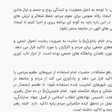
: با توجه به اصل معنویت و تنیدگی روح و جسم و نیاز مادی
ایجاد رفاه عمومی برای عموم مردم، حفظ شعائر و ارزش های
 این باره باید به گونه ای برنامه ریزی و اجرا کنیم تا ایجاد
 های الهی در جامعه منجر نشود.
مردم: امام راحل(ره) با عنایت به ضرورت رعایت اصول ایمنی و
‌های جمعی برای مردم و کارگران را مورد تاکید قرار می دهد.
ون، فقدان پناهگاه های جمعی بوده است. از ابزار تاب آوری
 و رفع مشکلات: حضرت امام استفاده از نیروهای عظیم مردمی را
اکید قرار می دهد و یادآوری می کند از مردم و جامعه در
ی شهرهای تخریب شده استفاده شود؛ تا طلسم انحصار در
مکن و مرفه شکسته شود. امام خمینی(ره) در ده سال رهبری
تعدد، تاسیس نهادهای انقلاب اسلامی از قبیل جهاد سازندگی،
ل در تحقق ایده حکمرانی مردم پایه تاکید دارد. البته رهبر
توجه و تاکید داشته است.