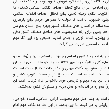
ی با فتنه گری، راه اندازی شورش، ترور، کودتا و جنگ تحمیلی
سلامی ایران، مانع تحقق اهداف انقلاب اسلامی شدند؛ اما
ثبیت نظام، زمینه نسبی برای تحقق اهداف انقلاب اسلامی
لی، ضرورت داشت تا دولت با همراهی مردم برای بازسازی
 ساله در استان های مختلف کشور بویژه پنج استان هم مرز
ا هم چنین برای رفع محرومیت های مناطق مختلف کشور باقی
دی پهلوی، اقدام فوری و جدی نماید. طبیعی بود این کار مهم
ف انقلاب اسلامی صورت می گرفت.
در چنین فضایی، امام خمینی(ره) در عمل به اصل ۱۱۰ قانون اساسی جمهوری اسلامی ایران (وظایف و
اختیارات رهبر از جمله تعیین سیاست های کلی نظام)، در ۱۱ مهر ۱۳۶۷ پس از دو ماه و اندی از پایان
 و مسئولین، نکات مهمی را تذکر دادند که از حیث اهمیت
شده است. نظر به اهمیت موضوع در وضعیت کنونی کشور و
ر، این پیام مهم و تاریخی مورد بازخوانی قرار گرفت. امید آن
) همواره در اندیشه و عمل مردم و مسئولان کشور بدرخشد.
ی امام به چند اصل مهم معنویت گرایی اسلامی، اسلام خواهی،
ایگی بر می گردد. با این وجود در این جا، به نکات مهم امام