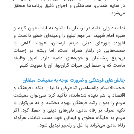
در سایه همدلی، هماهنگی و اجرای دقیق برنامه‌ها محقق
می‌شود.
نماینده ولی فقیه در لرستان با اشاره به آیات قرآن کریم و
سیره امام شهید، امر مهم تبلیغ را وظیفه‌ای خطیر دانست و
افزود: باورهای دینی مردم لرستان، هرچند گاهی با
ضعف‌هایی در رفتار همراه است، اما ریشه در زحمات
بی‌دریغ پیشینیان و حوزه‌های علمیه دارد. امروز وظیفه
ماست که با حفظ این میراث گران‌بها، آن را تقویت کنیم.
چالش‌های فرهنگی و ضرورت توجه به معیشت مبلغان
حجت‌الاسلام والمسلمین شاهرخی با بیان اینکه «فرهنگ و
اقتصاد با هم تنیده شده‌اند»، تأکید کرد: نمی‌توان معیشت
مردم را بدون رشد فرهنگی بهبود بخشید و نه می‌توان با
تکیه صرف بر رفاه مادی، باورهای دینی را حفظ کرد. اگر
مردم به جایگاه معنوی و ایمانی خود دست نیابند، هرگونه
رفاه مادی می‌تواند به غل و زنجیر تبدیل شود.