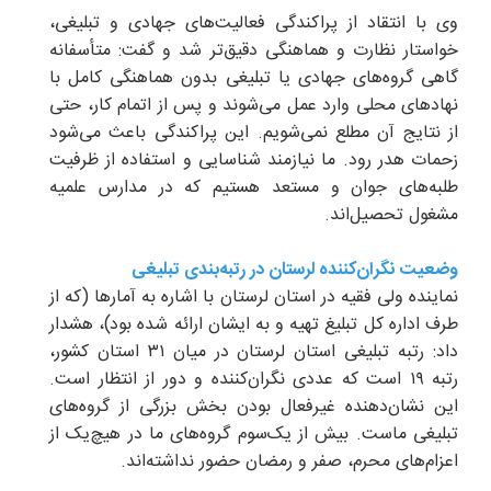
وی با انتقاد از پراکندگی فعالیت‌های جهادی و تبلیغی،
خواستار نظارت و هماهنگی دقیق‌تر شد و گفت: متأسفانه
گاهی گروه‌های جهادی یا تبلیغی بدون هماهنگی کامل با
نهادهای محلی وارد عمل می‌شوند و پس از اتمام کار، حتی
از نتایج آن مطلع نمی‌شویم. این پراکندگی باعث می‌شود
زحمات هدر رود. ما نیازمند شناسایی و استفاده از ظرفیت
طلبه‌های جوان و مستعد هستیم که در مدارس علمیه
مشغول تحصیل‌اند.
وضعیت نگران‌کننده لرستان در رتبه‌بندی تبلیغی
نماینده ولی فقیه در استان لرستان با اشاره به آمارها (که از
طرف اداره کل تبلیغ تهیه و به ایشان ارائه شده بود)، هشدار
داد: رتبه تبلیغی استان لرستان در میان ۳۱ استان کشور،
رتبه ۱۹ است که عددی نگران‌کننده و دور از انتظار است.
این نشان‌دهنده غیرفعال بودن بخش بزرگی از گروه‌های
تبلیغی ماست. بیش از یک‌سوم گروه‌های ما در هیچ‌یک از
اعزام‌های محرم، صفر و رمضان حضور نداشته‌اند.