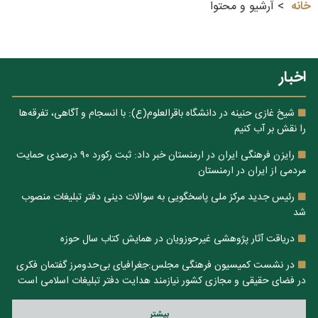
خانه
آرشیو و محتوا
اخبار
شیخ غازی حنینه در دانشگاه باقرالعلوم(ع): با انسجام و آگاهی، تفرقه‌ها
را نقش بر آب کنیم
رایزن فرهنگی ایران در ارمنستان خبر داد: ثبت رکورد ۹۰ درصدی حمایت
مردمی از ایران در ارمنستان
رئیس جدید مرکز ملی پاسخگویی به سوالات دینی دفتر تبلیغات منصوب
شد
دریاقت آثار پژوهشی غیرحوزویان در همایش کتاب سال حوزه
در نشست کمیسیون فرهنگی مجلس:جغرافیای بی‌حدومرز گفتمان فکری
در فضای حقیقی و مجازی کشور نیازمند هدایت دفتر تبلیغات اسلامی است
بيشتر