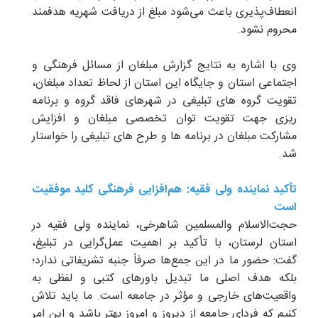
انعطاف‌پذیری باعث می‌شود مبلغ از دریافت شهریه هدفمند
محروم نشود.
وی با اشاره به نتایج گزارش مبلغان از مسائل فرهنگی و
اجتماعی استان و جایگاه این استان از لحاظ تعداد مبلغان،
تقویت گروه های تبلیغی در شهرهای فاقد گروه و برنامه
ریزی جهت تقویت توان تخصصی مبلغان و افزایش
مشارکت مبلغان در برنامه ها و طرح های تبلیغی را خواستار
شد.
تأکید نماینده ولی فقیه: هم‌افزایی فرهنگی کلید موفقیت
است
حجت‌الاسلام والمسلمین شاهرخی، نماینده ولی فقیه در
استان لرستان، با تأکید بر اهمیت عمل‌گرایی در تبلیغ،
گفت: حضور ما در این جمع‌ها صرفاً جنبه تشریفاتی ندارد؛
بلکه هدف اصلی ما تبدیل باورهای کتبی و لفظی به
واقعیت‌های خارجی و مؤثر در جامعه است. ما باید تلاش
کنیم که فردای جامعه از دیروز و امروز بهتر باشد و این امر