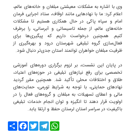
وی با اشاره به مشکلات معیشتی مبلغان و خانه‌های عالم،
اعلام کرد: ما با نهادهایی مانند اوقاف، ستاد اجرایی فرمان
امام و سپاه پاکی در حال همکاری هستیم تا مشکلات
خانه‌های عالم، از جمله تاسیساتی و آبرسانی، را برطرف
کنیم. همچنین درخواست داریم که پیگیری‌ها برای
فعال‌سازی گروه تبلیغی شهرستان درود و بهره‌گیری از
ظرفیت مبلغان خواهران توانمند استان جدی‌تر دنبال شود.
در پایان این نشست، بر لزوم برگزاری دوره‌های آموزشی
تخصصی برای رفع نیازهای تبلیغی در حوزه‌های اعتیاد،
طلاق و اختلافات محلی تأکید شد. همچنین مقرر گردید
نهادهای حمایتی، با توجه به شرایط تورمی، حمایت‌های
مالی و اعطای تسهیلات به مبلغان و گروه‌های فعال را در
اولویت قرار دهند تا انگیزه و توان انجام خدمات تبلیغی
باکیفیت در سراسر استان لرستان حفظ و ارتقا یابد.
Share
Facebook
Twitter
Telegram
WhatsApp