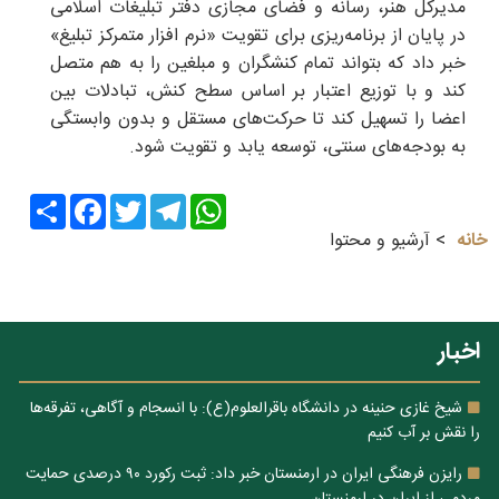
مدیرکل هنر، رسانه و فضای مجازی دفتر تبلیغات اسلامی
در پایان از برنامه‌ریزی برای تقویت «نرم افزار متمرکز تبلیغ»
خبر داد که بتواند تمام کنشگران و مبلغین را به هم متصل
کند و با توزیع اعتبار بر اساس سطح کنش، تبادلات بین
اعضا را تسهیل کند تا حرکت‌های مستقل و بدون وابستگی
به بودجه‌های سنتی، توسعه یابد و تقویت شود.
Share
Facebook
Twitter
Telegram
WhatsApp
خانه
آرشیو و محتوا
اخبار
شیخ غازی حنینه در دانشگاه باقرالعلوم(ع): با انسجام و آگاهی، تفرقه‌ها
را نقش بر آب کنیم
رایزن فرهنگی ایران در ارمنستان خبر داد: ثبت رکورد ۹۰ درصدی حمایت