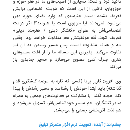
تأکید کرد و گفت: بسیاری از آسیب‌های ما در هنر حوزه و
حوزویان، ناشی از این است که هویت انضمامی برایش
تعریف نشده است. هنرمندی که وارد فضای حوزه دین
می‌شود، نمی‌داند آیا حوزوی است یا هنرمند؟! اگر هویت
انضمامی‌اش به عنوان «کنشگر دینی / هنرمند دینی»
تعریف شود، قله موفقیتش هم متفاوت خواهد بود. وقتی
قله و هدف متفاوت است، پس مسیر رسیدن به آن نیز
تفاوت می‌کند. پذیرش این مساله ما را از آفت مسیرهای
هنریِ صِرف کمی مصون می‌سازد و مسیر جدیدی باز
می‌کند.
وی افزود: کاربر پویا (کسی که تازه به عرصه کنشگری قدم
گذاشته) باید ابتدا خودش را بشناسد و مسیر رشدش را پیدا
کند. عجله نکند. با مشارکت در فعالیت‌های جمعی به همراه
سایر کنشگران، هم مسیر خودشناسی‌اش تسهیل می‌شود و
هم لذت اثربخشی جمعی را می‌چشد.
چشم‌انداز آینده: تقویت نرم افزار متمرکز تبلیغ