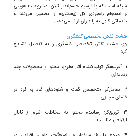
شبکه است که با ترسیم چشم‌انداز کلان، مشروعیت هویتی
و انسجام راهبردیِ کل زیست‌بوم را تضمین می‌کند و
خدماتی کلان به راهبران ارائه می‌دهد.
هشت نقش تخصصی کنشگری
وی هشت نقش تخصصی کنشگری را به تفصیل تشریح
کرد:
۱. آفرینشگر: تولیدکننده آثار هنری، محتوا و محصولات چند
رسانه‌ای
۲. تعامل‌گر: متخصص گفت و شنودهای فرد به فرد در
فضای مجازی
۳. توزیع‌گر: رساننده محتوا به مخاطب انبوه از کانال
ارتباطی مناسب
۴. مرجع پاسخ: میاندار و پاسخ‌گوی علمی، اقناعی در