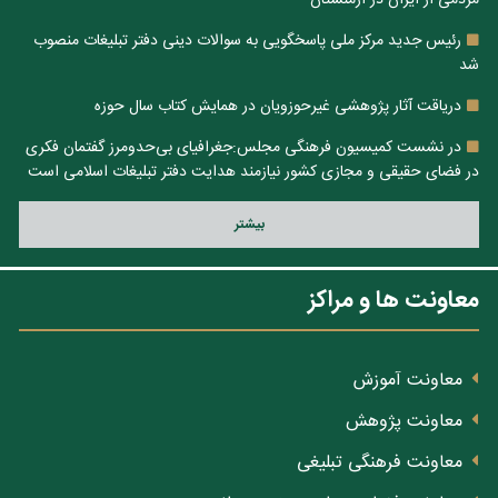
مردمی از ایران در ارمنستان
رئیس جدید مرکز ملی پاسخگویی به سوالات دینی دفتر تبلیغات منصوب
شد
دریاقت آثار پژوهشی غیرحوزویان در همایش کتاب سال حوزه
در نشست کمیسیون فرهنگی مجلس:جغرافیای بی‌حدومرز گفتمان فکری
در فضای حقیقی و مجازی کشور نیازمند هدایت دفتر تبلیغات اسلامی است
بيشتر
معاونت ها و مراکز
معاونت آموزش
معاونت پژوهش
معاونت فرهنگی تبلیغی