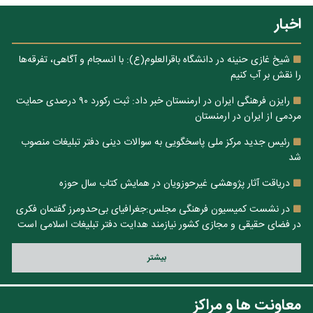
اخبار
شیخ غازی حنینه در دانشگاه باقرالعلوم(ع): با انسجام و آگاهی، تفرقه‌ها
را نقش بر آب کنیم
رایزن فرهنگی ایران در ارمنستان خبر داد: ثبت رکورد ۹۰ درصدی حمایت
مردمی از ایران در ارمنستان
رئیس جدید مرکز ملی پاسخگویی به سوالات دینی دفتر تبلیغات منصوب
شد
دریاقت آثار پژوهشی غیرحوزویان در همایش کتاب سال حوزه
در نشست کمیسیون فرهنگی مجلس:جغرافیای بی‌حدومرز گفتمان فکری
در فضای حقیقی و مجازی کشور نیازمند هدایت دفتر تبلیغات اسلامی است
بيشتر
معاونت ها و مراکز