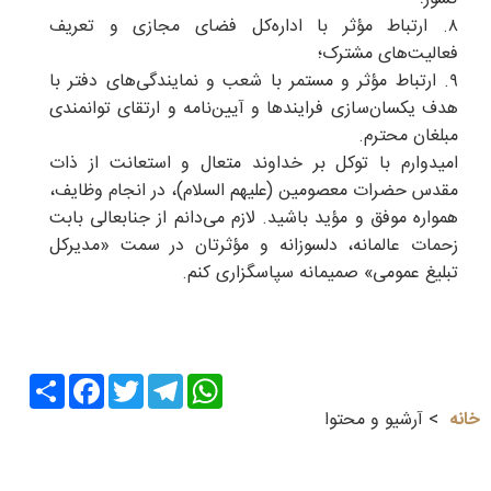
۸. ارتباط مؤثر با اداره‌کل فضای مجازی و تعریف
فعالیت‌های مشترک؛
۹. ارتباط مؤثر و مستمر با شعب و نمایندگی‌های دفتر با
هدف یکسان‌سازی فرایندها و آیین‌نامه و ارتقای توانمندی
مبلغان محترم.
امیدوارم با توکل بر خداوند متعال و استعانت از ذات
مقدس حضرات معصومین (علیهم السلام)، در انجام وظایف،
همواره موفق و مؤید باشید. لازم می‌دانم از جنابعالی بابت
زحمات عالمانه، دلسوزانه و مؤثرتان در سمت «مدیرکل
تبلیغ عمومی» صمیمانه سپاسگزاری کنم.
Share
Facebook
Twitter
Telegram
WhatsApp
خانه
آرشیو و محتوا