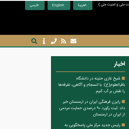
ت ملی و امنیت ملی )
العربية
English
فارسی
اخبار
شیخ غازی حنینه در دانشگاه
باقرالعلوم(ع): با انسجام و آگاهی، تفرقه‌ها
را نقش بر آب کنیم
رایزن فرهنگی ایران در ارمنستان خبر
داد: ثبت رکورد ۹۰ درصدی حمایت مردمی
از ایران در ارمنستان
رئیس جدید مرکز ملی پاسخگویی به