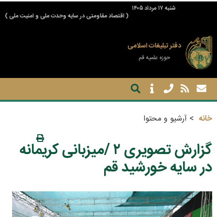
شنبه ۱۷ مرداد ۱۴۰۵
( اقتصاد مقاومتی در سایه وحدت ملی و امنیت ملی )
دفتر تبلیغات اسلامی
حوزه علمیه قم
خانه
آرشیو و محتوا
گزارش تصویری ۲ /میزبانی کریمانه
در سایه خورشید قم