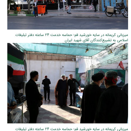
میزبانی کریمانه در سایه خورشید قم؛ حماسه خدمت ۲۴ ساعته دفتر تبلیغات
اسلامی به تشییع‌کنندگان آقای شهید ایران
میزبانی کریمانه در سایه خورشید قم؛ حماسه خدمت ۲۴ ساعته دفتر تبلیغات