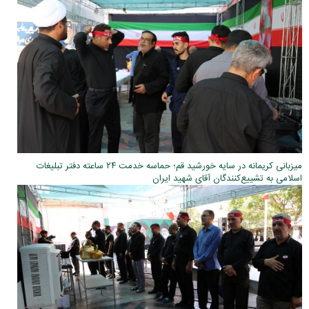
میزبانی کریمانه در سایه خورشید قم؛ حماسه خدمت ۲۴ ساعته دفتر تبلیغات
اسلامی به تشییع‌کنندگان آقای شهید ایران