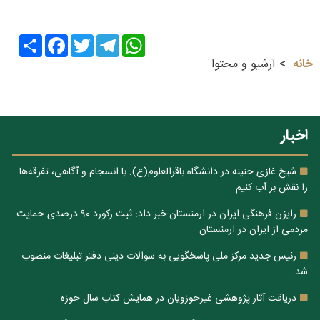
Share
Facebook
Twitter
Telegram
WhatsApp
خانه
آرشیو و محتوا
اخبار
شیخ غازی حنینه در دانشگاه باقرالعلوم(ع): با انسجام و آگاهی، تفرقه‌ها
را نقش بر آب کنیم
رایزن فرهنگی ایران در ارمنستان خبر داد: ثبت رکورد ۹۰ درصدی حمایت
مردمی از ایران در ارمنستان
رئیس جدید مرکز ملی پاسخگویی به سوالات دینی دفتر تبلیغات منصوب
شد
دریاقت آثار پژوهشی غیرحوزویان در همایش کتاب سال حوزه