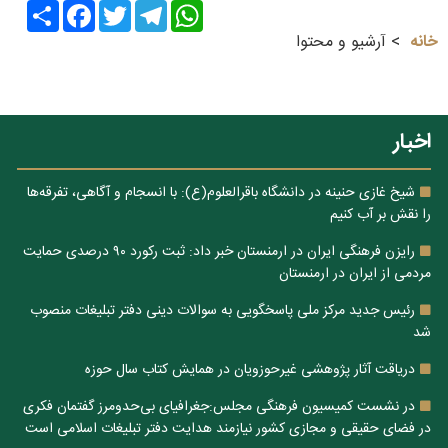
Share
Facebook
Twitter
Telegram
WhatsApp
خانه
آرشیو و محتوا
اخبار
شیخ غازی حنینه در دانشگاه باقرالعلوم(ع): با انسجام و آگاهی، تفرقه‌ها
را نقش بر آب کنیم
رایزن فرهنگی ایران در ارمنستان خبر داد: ثبت رکورد ۹۰ درصدی حمایت
مردمی از ایران در ارمنستان
رئیس جدید مرکز ملی پاسخگویی به سوالات دینی دفتر تبلیغات منصوب
شد
دریاقت آثار پژوهشی غیرحوزویان در همایش کتاب سال حوزه
در نشست کمیسیون فرهنگی مجلس:جغرافیای بی‌حدومرز گفتمان فکری
در فضای حقیقی و مجازی کشور نیازمند هدایت دفتر تبلیغات اسلامی است