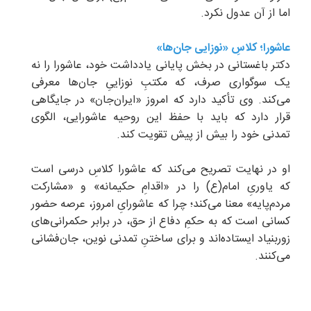
اما از آن عدول نکرد.
عاشورا؛ کلاسِ «نوزایی جان‌ها»
دکتر باغستانی در بخش پایانی یادداشت خود، عاشورا را نه
یک سوگواری صرف، که مکتبِ نوزاییِ جان‌ها معرفی
می‌کند. وی تأکید دارد که امروز «ایران‌جان» در جایگاهی
قرار دارد که باید با حفظ این روحیه عاشورایی، الگوی
تمدنی خود را بیش از پیش تقویت کند.
او در نهایت تصریح می‌کند که عاشورا کلاسِ درسی است
که یاوریِ امام(ع) را در «اقدامِ حکیمانه» و «مشارکت
مردم‌پایه» معنا می‌کند؛ چرا که عاشورایِ امروز، عرصه حضور
کسانی است که به حکمِ دفاع از حق، در برابر حکمرانی‌های
زوربنیاد ایستاده‌اند و برای ساختنِ تمدنی نوین، جان‌فشانی
می‌کنند.