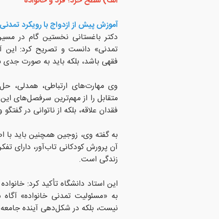
الف) سطح خرد؛ فرد و خانواده
آموزش پیش از ازدواج با رویکرد تمدنی
دکتر باغستانی نخستین گام در مسیر 
تمدنی» دانست و تصریح کرد: این آم
فقهی باشد، بلکه باید به صورت جدی ب
وی مهارت‌های ارتباطی، همدلی، حل
متقابل را از مهم‌ترین سرفصل‌های این 
فقدان علاقه، بلکه از ناتوانی در گفتگ
به گفته وی، زوجین همچنین باید با اص
آن پرورش کودکانی تاب‌آور، دارای تفک
زندگی است.
این استاد دانشگاه تأکید کرد: خانوا
به «مسئولیت تمدنی خانواده» آگاه 
نیست، بلکه در شکل‌دهی آینده جامعه 