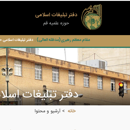
دفتر تبلیغات اسلامی
حوزه علمیه قم
مقام معظم رهبری(مدظله العالی) :
دفتر تبلیغات اسلامی ح
دفتر تبليغات اسل
خانه
آرشیو و محتوا