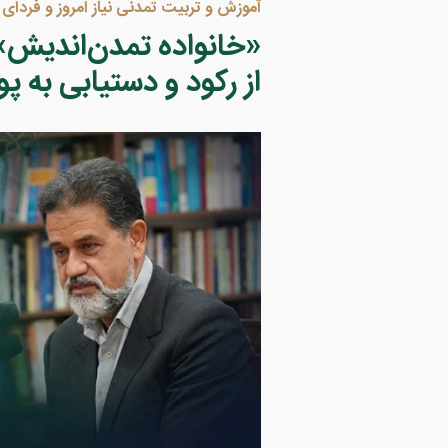
آموزش و تربیت تمدنی نیاز امروز و فردای ا
«خانواده تمدن‌اندیش»
از رکود و دستیابی به پ