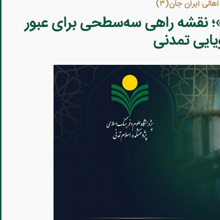
هالی ایران جان(۳)
؛ نقشه راهی سه‌سطحی برای عبور
ویایی تمدنی