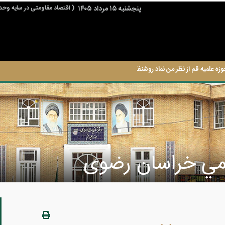
پنجشنبه ۱۵ مرداد ۱۴۰۵
( اقتصاد مقاومتی در سایه وحد
وزه علمیه قم از نظر من نماد روشنفکری حوزه است.
امي خراسان رضوی