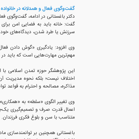
گفت‌وگوی فعال و همدلانه در خانواده
دکتر باغستانی در ادامه، گفت‌وگوی فع
گفت: خانه باید به فضایی امن برای ب
سرزنش یا طرد شدن، دیدگاه‌های خود ر
وی افزود: یادگیری «گوش دادن فعا
مهم‌ترین مهارت‌هایی است که باید در 
این پژوهشگر حوزه تمدن اسلامی با ا
اختلاف نیست؛ بلکه نحوه مدیریت آن 
مذاکره، مصالحه و احترام به قواعد توا
وی تغییر الگوی «سلطه» به «همکاری» ر
اعمال قدرت صرف و تصمیم‌گیری یک‌جان
متناسب با سن و بلوغ فکری فرزندان.
باغستانی همچنین بر توانمندسازی مادر