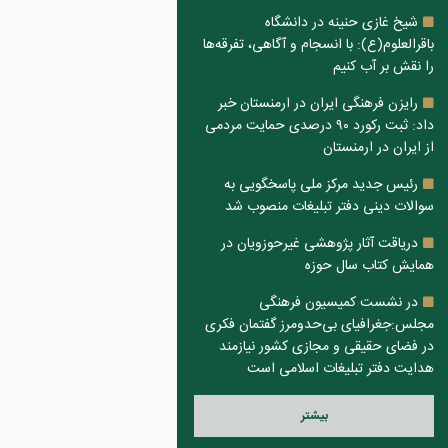
شیخ غازی حنینه در دانشگاه
باقرالعلوم(ع): با انسجام و آگاهی، تفرقه‌ها
را نقش بر آب کنیم
رایزن فرهنگی ایران در ارمنستان خبر
داد: ثبت رکورد ۹۰ درصدی حمایت مردمی
از ایران در ارمنستان
رئیس جدید مرکز ملی پاسخگویی به
سوالات دینی دفتر تبلیغات منصوب شد
دریاقت آثار پژوهشی غیرحوزویان در
همایش کتاب سال حوزه
در نشست کمیسیون فرهنگی
مجلس:جغرافیای بی‌حدومرز گفتمان فکری
در فضای حقیقی و مجازی کشور نیازمند
هدایت دفتر تبلیغات اسلامی است
بيشتر