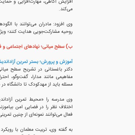
افزایش آگاهی، مهارت‌افزایی و حمایت‌
می‌کند.
وی افزود: مادران می‌توانند با الگو
روحیه مشارکت‌جویی هدایت کنند؛ ویژگ
ب) سطح میانی؛ نهادهای اجتماعی و 
آموزش و پرورش؛ بستر تمرین آزاداندی
دکتر باغستانی در تشریح سطح میان
مفاهیمی مانند مدارا، گفت‌وگو، احت
مسئله باید از مهدکودک تا دانشگاه در
وی مدرسه را «محیط تمرین آزاداند
اختلاف نظر را در فضایی امن بیاموزن
فعال می‌توانند نمونه‌ای از چنین تمرینی
به گفته وی، تربیت معلمان با رویکرد