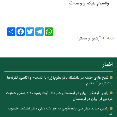
والسلام علیکم و رحمه‌الله
Share
Facebook
Twitter
Telegram
WhatsApp
خانه
آرشیو و محتوا
اخبار
شیخ غازی حنینه در دانشگاه باقرالعلوم(ع): با انسجام و آگاهی، تفرقه‌ها
را نقش بر آب کنیم
رایزن فرهنگی ایران در ارمنستان خبر داد: ثبت رکورد ۹۰ درصدی حمایت
مردمی از ایران در ارمنستان
رئیس جدید مرکز ملی پاسخگویی به سوالات دینی دفتر تبلیغات منصوب
شد