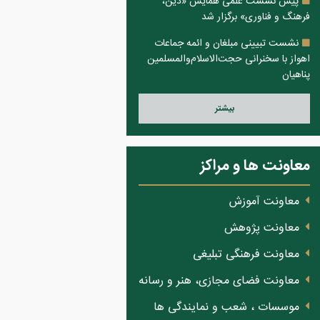
پیش نشست علمی همایش «دین،
فرهنگ و فناوری» برگزار شد
نشست تبیینی مبلغان و ائمه جماعات
اهواز با سخنرانی حجت‌الاسلام‌والمسلمین
پناهیان
بيشتر
معاونت ها و مراکز
معاونت آموزش
معاونت پژوهش
معاونت فرهنگی تبلیغی
معاونت فضای مجازی، هنر و رسانه
موسسات ، شعب و نمایندگی ها