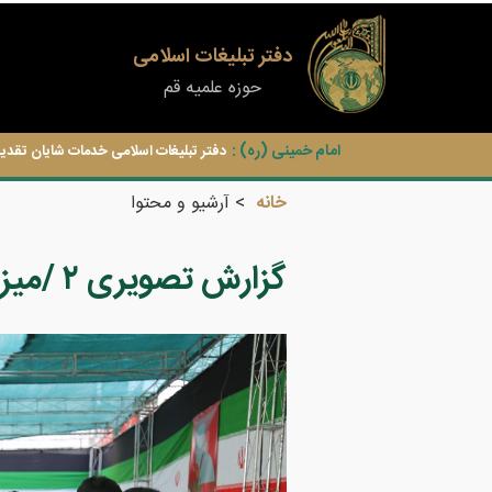
دفتر تبلیغات اسلامی
حوزه علمیه قم
امام خمینی (ره) :
دفتر تبلیغات اسلامی خدمات شایان تقدیر
خانه
آرشیو و محتوا
گزارش تصویری ۲ /میزبانی کریمانه در سایه خورشید قم