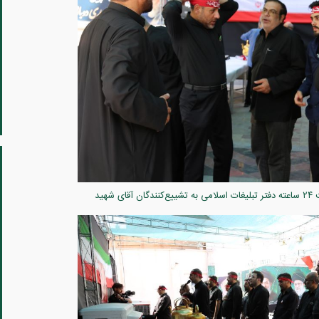
میزبانی کریمانه در سایه خورشید قم؛ حماسه خدمت ۲۴ ساعته دفتر تبلیغات اسلامی به تشییع‌کنندگان آقای شهید