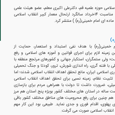
اسلامی حوزه علمیه قم، دکترعلی اکبری معلم، عضو هیئت علمی
پژوهشگاه علوم و فرهنگ اسلامی به مناسبت ۱۴خرداد سالگرد ارتحال معمار کبیر انقلاب اسلامی
ه)
م خمینی(ره) با هدف نفی استبداد و استعمار، حمایت از
مینه لازم برای اجرای قوانین و آموزه های اسلامی و رفع
؛ ولی ستمگران، استکبار جهانی و کشورهای مرتجع منطقه با
ی با فتنه گری، راه اندازی شورش، ترور، کودتا و جنگ تحمیلی
سلامی ایران، مانع تحقق اهداف انقلاب اسلامی شدند؛ اما
ثبیت نظام، زمینه نسبی برای تحقق اهداف انقلاب اسلامی
لی، ضرورت داشت تا دولت با همراهی مردم برای بازسازی
 ساله در استان های مختلف کشور بویژه پنج استان هم مرز
ا هم چنین برای رفع محرومیت های مناطق مختلف کشور باقی
دی پهلوی، اقدام فوری و جدی نماید. طبیعی بود این کار مهم
ف انقلاب اسلامی صورت می گرفت.