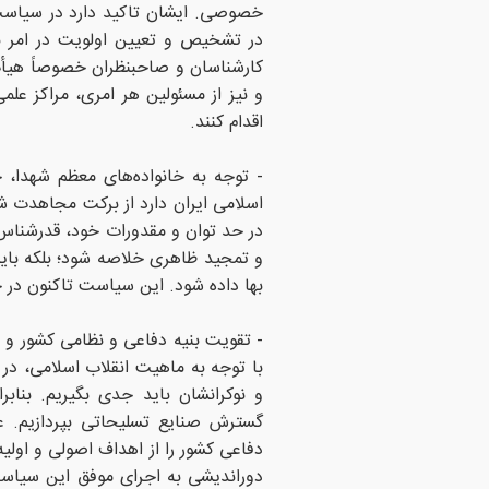
خصوصی. ایشان تاکید دارد در سیاست
در تشخیص و تعیین اولویت در امر باز
کارشناسان و صاحبنظران خصوصاً هیأ
و نیز از مسئولین هر امری، مراکز عل
اقدام کنند.
- توجه به خانواده‌های معظم شهدا، ج
اسلامی ایران دارد از برکت مجاهدت شه
در حد توان و مقدورات خود، قدرشناس 
و تمجید ظاهری خلاصه شود؛ بلکه باید
بها داده شود. این سیاست تاکنون در 
- تقویت بنیه دفاعی و نظامی کشور و 
با توجه به ماهیت انقلاب اسلامی، در 
و نوکرانشان باید جدی بگیریم. بناب
گسترش صنایع تسلیحاتی بپردازیم. عل
دفاعی کشور را از اهداف اصولی و اولیه
دوراندیشی به اجرای موفق این سیاست