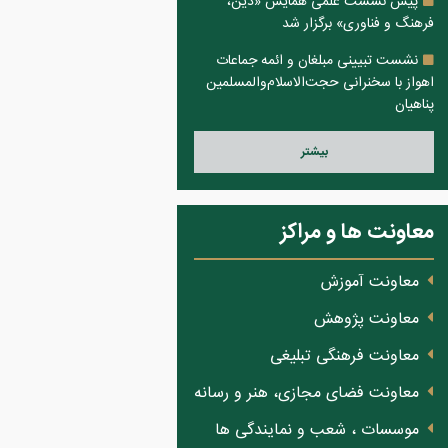
پیش نشست علمی همایش «دین،
فرهنگ و فناوری» برگزار شد
نشست تبیینی مبلغان و ائمه جماعات
اهواز با سخنرانی حجت‌الاسلام‌والمسلمین
پناهیان
بيشتر
معاونت ها و مراکز
معاونت آموزش
معاونت پژوهش
معاونت فرهنگی تبلیغی
معاونت فضای مجازی، هنر و رسانه
موسسات ، شعب و نمایندگی ها