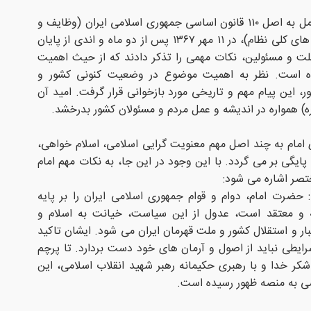
در چنین فضایی، امام خمینی(ره) در عمل به اصل ۱۱۰ قانون اساسی جمهوری اسلامی ایران (وظایف و
اختیارات رهبر از جمله تعیین سیاست های کلی نظام)، در ۱۱ مهر ۱۳۶۷ پس از دو ماه و اندی از پایان
 و مسئولین، نکات مهمی را تذکر دادند که از حیث اهمیت
شده است. نظر به اهمیت موضوع در وضعیت کنونی کشور و
ر، این پیام مهم و تاریخی مورد بازخوانی قرار گرفت. امید آن
) همواره در اندیشه و عمل مردم و مسئولان کشور بدرخشد.
ی امام به چند اصل مهم معنویت گرایی اسلامی، اسلام خواهی،
ایگی بر می گردد. با این وجود در این جا، به نکات مهم امام
ختصر اشاره می شود:
حضرت امام، دوام و قوام جمهورى اسلامى ایران را بر پایه
 و معتقد است، عدول از این سیاست، خیانت به اسلام و
ر و استقلال کشور و ملت قهرمان ایران می شود. ایشان تاکید
رایطی نباید از اصول و آرمان های خود دست بردارد. تا پرچم
ه شکر خدا و با رهبری حکیمانه رهبر شهید انقلاب اسلامی، این
ی به منصه ظهور رسیده است.