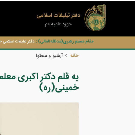
دفتر تبلیغات اسلامی
حوزه علمیه قم
مقام معظم رهبری(مدظله العالی) :
دفتر تبلیغات اسلامی ح
خانه
آرشیو و محتوا
به قلم دکتر اکبری معلم:
خمینی(ره)