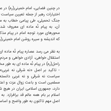
جنگ تحمیلی، طی پیامی خطاب به ملت
آن، به پیام نُه ماده ای معروف 
محورهای مورد توجه امام در پیام مذکو
که اندیشه و سیره روشن امام خمینی(ره
به نظر می رسد عصاره پیام نُه ماده ا
استقلال خواهی، آزادی خواهی و مردم پ
راحل(ره) در پیام نُه ماده ای به طور م
- تاکید بر اصل «نه شرقی نه غربی»: 
سیاست نه شرقى و نه غربى دانسته
مسلمین است و باعث زوال عزت و اعتبا
دارد، جمهوری اسلامی ایران در هیچ ش
اسلام بر بام همه عالم قد برافرازد. ب
اصل مهم تاکنون به طور واضح و اساس