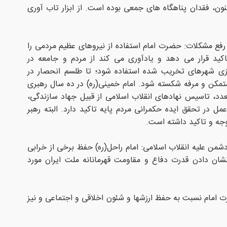
ون، فقدان پناهگاه های جمعی بوده است. از ابزار تاب آوری
 و رفع مشکلات: حضرت امام استفاده از نیروهای عظیم مردمی را
اکید قرار می دهد و یادآوری می کند از مردم و جامعه در
ی شهرهای تخریب شده استفاده شود؛ تا طلسم انحصار در
مکن و مرفه شکسته شود. امام خمینی(ره) در ده سال رهبری
تعدد، تاسیس نهادهای انقلاب اسلامی از قبیل جهاد سازندگی،
ل در تحقق ایده حکمرانی مردم پایه تاکید دارد. البته رهبر
توجه و تاکید داشته است.
شمن علیه انقلاب اسلامی: امام راحل(ره) حفظ برخی از خرابی
شان دادن قدرت دفاع و مقاومت قهرمانانه ملت ایران مورد
امام نسبت به حفظ ارزشها و شئون اخلاقی و اجتماعی و نیز