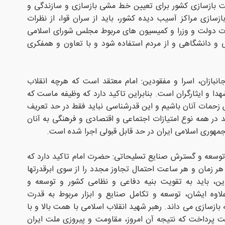
 بازسازی کشور برای تعیین خط مشی‌ بازسازی و سازندگی و
سازی مراکز آسیب دیده کشور، باید از سران قوا، از نظرات
ت دولت و وزرا و کمیسیون های مربوط مجلس شورای اسلامی
می و دانشگاهی و از مردم استفاده شود و با تعاون و همفکری
انبازان، اسرا و مفقودین: امام معتقد است که هرچه انقلاب
دا و ایثارگران است. بنابراین تاکید دارد که وظیفه ماست که
زحمات آنان باشیم و این قدرشناسی نباید فقط در حد تعریف
 در همه نوع امتیازات اجتماعی و اقتصادی و فرهنگی به آنان
جمهوری اسلامی ایران در حد قابل قبولی اجرا شده است.
توسعه و گسترش صنایع تسلیحاتی: حضرت امام تاکید دارد که
هر زمان و هر ساعت احتمال تجاوز مجدد را از سوی ابرقدرتها
راین، باید به تقویت بنیه دفاعی و نظامی کشور و توسعه و
اوه ایشان، توسعه و تکامل صنایع و ابزار مربوط به قدرت
 بازسازی می داند. رهبر شهید انقلاب اسلامی با همت بالا و با
 پرداخت که نتیجه آن امروز، مقاومت و پیروزی ملت ایران